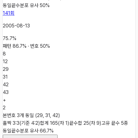
동일
끝수분포 유사 50%
141
회
2005-08-13
75.7
%
패턴
86.7
% · 번호
50
%
8
12
29
31
42
43
+
2
본번호 3개 동일 (29, 31, 42)
홀짝 3:3(기준 4:2)
합계 165(차 1)
끝수합 25(차 9)
고유 끝수 5종
동일
끝수분포 유사 66.7%