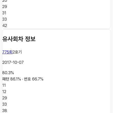
20
29
31
33
42
유사회차 정보
775
회
2
호기
2017-10-07
80.3
%
패턴
86.1
% · 번호
66.7
%
11
12
29
33
38