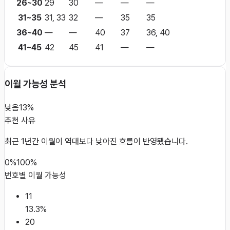
26~30
29
30
—
—
—
31~35
31, 33
32
—
35
35
36~40
—
—
40
37
36, 40
41~45
42
45
41
—
—
이월 가능성 분석
낮음
13%
추천 사유
최근 1년간 이월이 역대보다 낮아진 흐름이 반영됐습니다.
0%
100%
번호별 이월 가능성
11
13.3
%
20