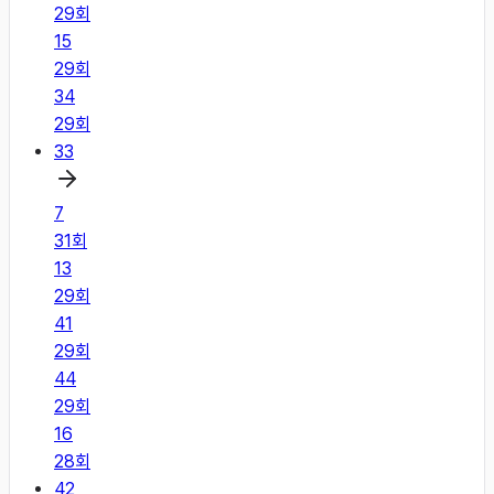
29
회
15
29
회
34
29
회
33
7
31
회
13
29
회
41
29
회
44
29
회
16
28
회
42