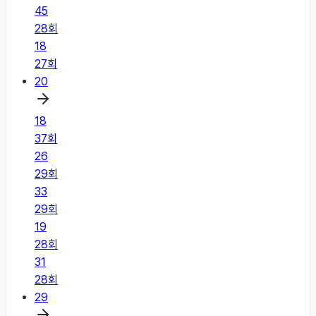
45
28
회
18
27
회
20
18
37
회
26
29
회
33
29
회
19
28
회
31
28
회
29