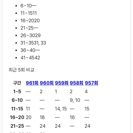
6~10
—
11~15
11
16~20
20
21~25
—
26~30
29
31~35
31, 33
36~40
—
41~45
42
최근
5
회 비교
구간
961
회
960
회
959
회
958
회
957
회
1~5
—
2
1
2
4
6~10
—
—
—
9, 10
—
11~15
11
—
14, 15
—
15
16~20
20
18
—
16
—
21~25
—
24
24
—
24