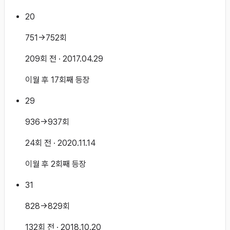
20
751→752회
209회 전
· 2017.04.29
이월 후 17회째 등장
29
936→937회
24회 전
· 2020.11.14
이월 후 2회째 등장
31
828→829회
132회 전
· 2018.10.20