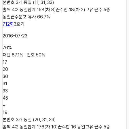
본번호 3개 동일 (11, 31, 33)
홀짝 4:2 동일
합계 158(차 8)
끝수합 18(차 2)
고유 끝수 5종
동일
끝수분포 유사 66.7%
712
회
3
호기
2016-07-23
76
%
패턴
87.1
% · 번호
50
%
17
20
30
31
33
45
+
19
본번호 3개 동일 (20, 31, 33)
홀짝 4:2 동일
합계 176(차 10)
끝수합 16 동일
고유 끝수 5종