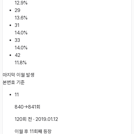
12.9
%
29
13.6
%
31
14.0
%
33
14.0
%
42
11.8
%
마지막 이월 발생
본번호 기준
11
840→841회
120회 전
· 2019.01.12
이월 후 11회째 등장