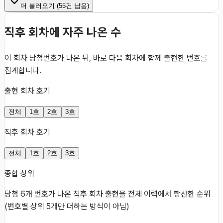
더 불러오기 (
55
건 남음)
직후 회차에 자주 나온 수
이 회차 당첨번호가 나온 뒤, 바로 다음 회차에 함께 출현한 번호를
집계합니다.
출현 회차 호기
전체
1호
2호
3호
직후 회차 호기
전체
1호
2호
3호
종합 상위
당첨 6개 번호가 나온 직후 회차 출현을 전체 이력에서 합산한 순위
(번호별 상위 5개만 더하는 방식이 아님)