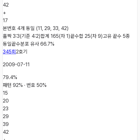
42
+
17
본번호 4개 동일 (11, 29, 33, 42)
홀짝 3:3(기준 4:2)
합계 165(차 1)
끝수합 25(차 9)
고유 끝수 5종
동일
끝수분포 유사 66.7%
345
회
2
호기
2009-07-11
79.4
%
패턴
92
% · 번호
50
%
15
20
23
29
39
42
+