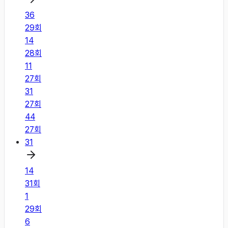
36
29
회
14
28
회
11
27
회
31
27
회
44
27
회
31
14
31
회
1
29
회
6