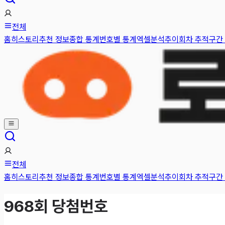
전체
홈
히스토리
추천 정보
종합 통계
번호별 통계
엑셀분석
추이
회차 추적
구간
전체
홈
히스토리
추천 정보
종합 통계
번호별 통계
엑셀분석
추이
회차 추적
구간
968
회 당첨번호