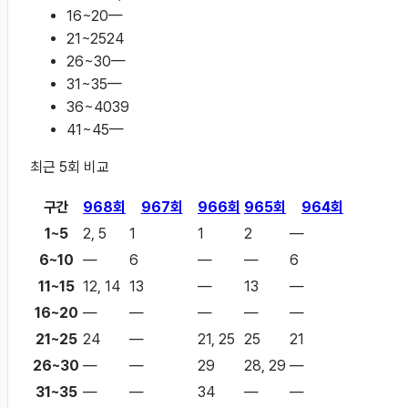
16~20
—
21~25
24
26~30
—
31~35
—
36~40
39
41~45
—
최근
5
회 비교
구간
968
회
967
회
966
회
965
회
964
회
1~5
2, 5
1
1
2
—
6~10
—
6
—
—
6
11~15
12, 14
13
—
13
—
16~20
—
—
—
—
—
21~25
24
—
21, 25
25
21
26~30
—
—
29
28, 29
—
31~35
—
—
34
—
—