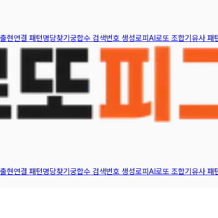
 출현
연결 패턴
명당찾기
궁합수 검색
번호 생성
로피AI
로또 조합기
유사 패
 출현
연결 패턴
명당찾기
궁합수 검색
번호 생성
로피AI
로또 조합기
유사 패