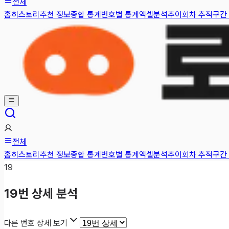
전체
홈
히스토리
추천 정보
종합 통계
번호별 통계
엑셀분석
추이
회차 추적
구간
전체
홈
히스토리
추천 정보
종합 통계
번호별 통계
엑셀분석
추이
회차 추적
구간
19
19
번 상세 분석
다른 번호 상세 보기