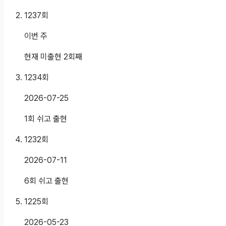
1237
회
이번 주
현재 미출현 2회째
1234
회
2026-07-25
1회 쉬고 출현
1232
회
2026-07-11
6회 쉬고 출현
1225
회
2026-05-23