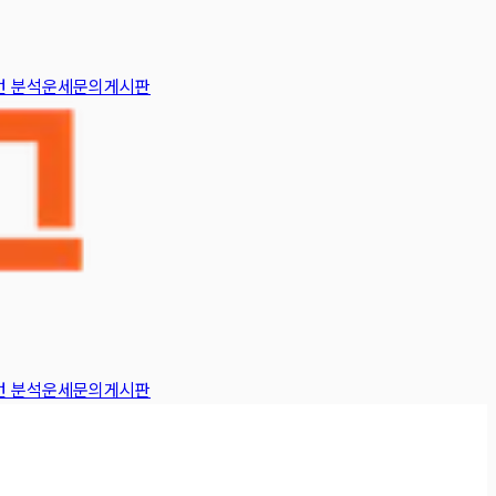
턴 분석
운세
문의게시판
턴 분석
운세
문의게시판