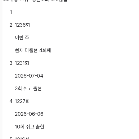
1236
회
이번 주
현재 미출현 4회째
1231
회
2026-07-04
3회 쉬고 출현
1227
회
2026-06-06
10회 쉬고 출현