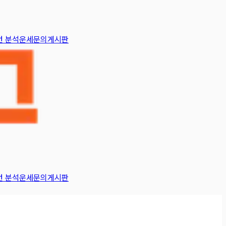
턴 분석
운세
문의게시판
턴 분석
운세
문의게시판