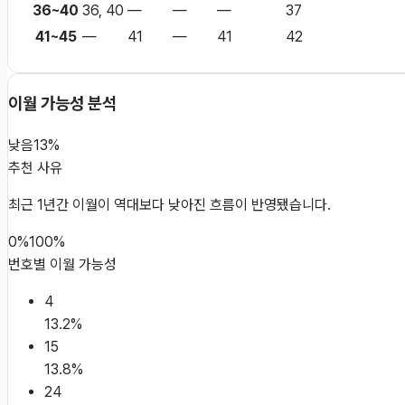
36~40
36, 40
—
—
—
37
41~45
—
41
—
41
42
이월 가능성 분석
낮음
13%
추천 사유
최근 1년간 이월이 역대보다 낮아진 흐름이 반영됐습니다.
0%
100%
번호별 이월 가능성
4
13.2
%
15
13.8
%
24