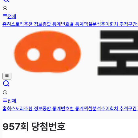
전체
홈
히스토리
추천 정보
종합 통계
번호별 통계
엑셀분석
추이
회차 추적
구간
전체
홈
히스토리
추천 정보
종합 통계
번호별 통계
엑셀분석
추이
회차 추적
구간
957
회 당첨번호