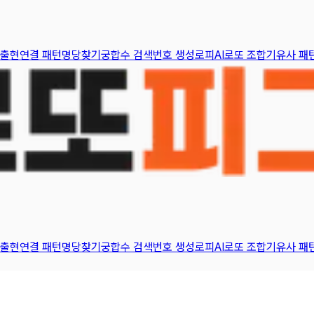
 출현
연결 패턴
명당찾기
궁합수 검색
번호 생성
로피AI
로또 조합기
유사 패
 출현
연결 패턴
명당찾기
궁합수 검색
번호 생성
로피AI
로또 조합기
유사 패