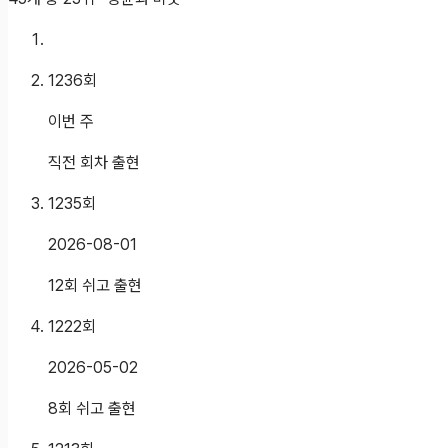
1236
회
이번 주
직전 회차 출현
1235
회
2026-08-01
12회 쉬고 출현
1222
회
2026-05-02
8회 쉬고 출현