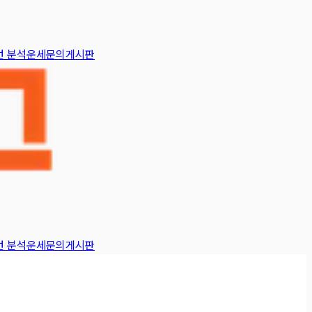
턴 분석
운세
문의게시판
턴 분석
운세
문의게시판