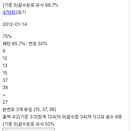
(기준 5)
끝수분포 유사 66.7%
476
회
2
호기
2012-01-14
75
%
패턴
85.7
% · 번호
50
%
9
12
13
15
37
38
+
27
본번호 3개 동일 (15, 37, 38)
홀짝 4:2(기준 3:3)
합계 124(차 9)
끝수합 34(차 1)
고유 끝수 6종
(기준 5)
끝수분포 유사 50%