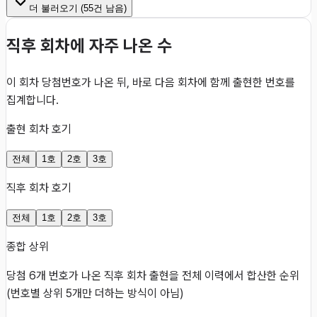
더 불러오기 (
55
건 남음)
직후 회차에 자주 나온 수
이 회차 당첨번호가 나온 뒤, 바로 다음 회차에 함께 출현한 번호를
집계합니다.
출현 회차 호기
전체
1호
2호
3호
직후 회차 호기
전체
1호
2호
3호
종합 상위
당첨 6개 번호가 나온 직후 회차 출현을 전체 이력에서 합산한 순위
(번호별 상위 5개만 더하는 방식이 아님)