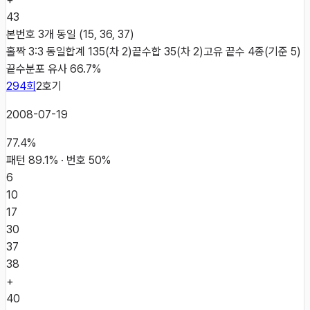
43
본번호 3개 동일 (15, 36, 37)
홀짝 3:3 동일
합계 135(차 2)
끝수합 35(차 2)
고유 끝수 4종(기준 5)
끝수분포 유사 66.7%
294
회
2
호기
2008-07-19
77.4
%
패턴
89.1
% · 번호
50
%
6
10
17
30
37
38
+
40