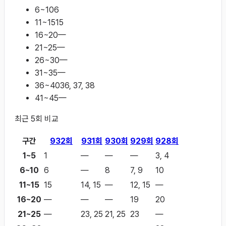
6~10
6
11~15
15
16~20
—
21~25
—
26~30
—
31~35
—
36~40
36, 37, 38
41~45
—
최근
5
회 비교
구간
932
회
931
회
930
회
929
회
928
회
1~5
1
—
—
—
3, 4
6~10
6
—
8
7, 9
10
11~15
15
14, 15
—
12, 15
—
16~20
—
—
—
19
20
21~25
—
23, 25
21, 25
23
—