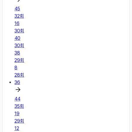
45
32
회
16
30
회
40
30
회
38
29
회
8
28
회
36
44
35
회
19
29
회
12