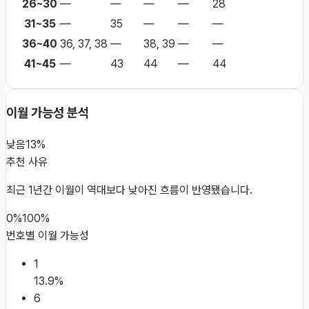
26~30
—
—
—
—
28
31~35
—
35
—
—
—
36~40
36, 37, 38
—
38, 39
—
—
41~45
—
43
44
—
44
이월 가능성 분석
낮음
13%
추천 사유
최근 1년간 이월이 역대보다 낮아진 흐름이 반영됐습니다.
0%
100%
번호별 이월 가능성
1
13.9
%
6