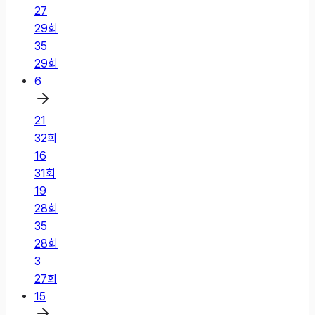
27
29
회
35
29
회
6
21
32
회
16
31
회
19
28
회
35
28
회
3
27
회
15