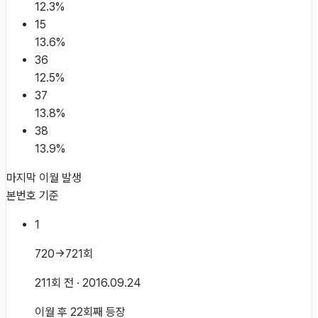
12.3
%
15
13.6
%
36
12.5
%
37
13.8
%
38
13.9
%
마지막 이월 발생
본번호 기준
1
720→721회
211회 전
· 2016.09.24
이월 후 22회째 등장