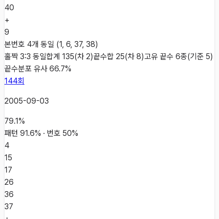
40
+
9
본번호 4개 동일 (1, 6, 37, 38)
홀짝 3:3 동일
합계 135(차 2)
끝수합 25(차 8)
고유 끝수 6종(기준 5)
끝수분포 유사 66.7%
144
회
2005-09-03
79.1
%
패턴
91.6
% · 번호
50
%
4
15
17
26
36
37
+