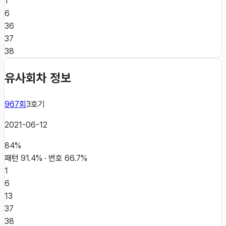
1
6
36
37
38
유사회차 정보
967
회
3
호기
2021-06-12
84
%
패턴
91.4
% · 번호
66.7
%
1
6
13
37
38