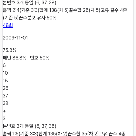
본번호 3개 동일 (6, 37, 38)
홀짝 2:4(기준 3:3)
합계 138(차 5)
끝수합 28(차 5)
고유 끝수 4종
(기준 5)
끝수분포 유사 50%
48
회
2003-11-01
75.8
%
패턴
86.8
% · 번호
50
%
6
10
18
26
37
38
+
3
본번호 3개 동일 (6, 37, 38)
홀짝 1:5(기준 3:3)
합계 135(차 2)
끝수합 35(차 2)
고유 끝수 4종