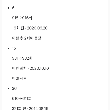
6
915→916회
16회 전
· 2020.06.20
이월 후 2회째 등장
15
931→932회
이번 회차
· 2020.10.10
이월 직후
36
610→611회
321회 전
· 2014.08.16