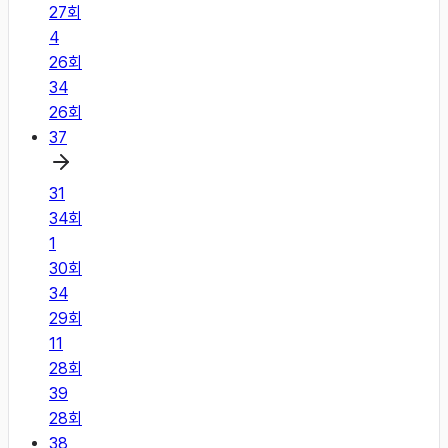
27
회
4
26
회
34
26
회
37
31
34
회
1
30
회
34
29
회
11
28
회
39
28
회
38