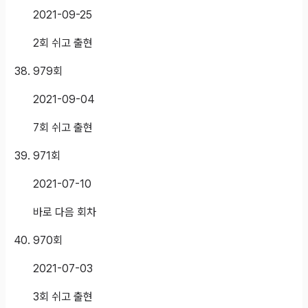
2021-09-25
2회 쉬고 출현
979
회
2021-09-04
7회 쉬고 출현
971
회
2021-07-10
바로 다음 회차
970
회
2021-07-03
3회 쉬고 출현