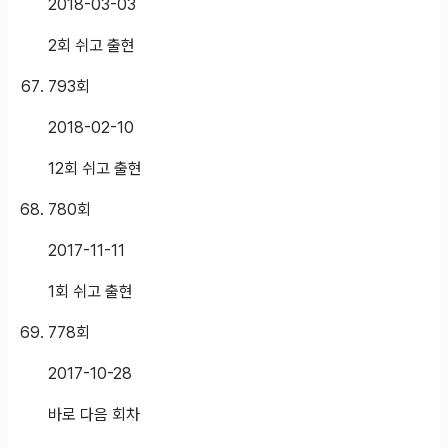
2018-03-03
2회 쉬고 출현
793
회
2018-02-10
12회 쉬고 출현
780
회
2017-11-11
1회 쉬고 출현
778
회
2017-10-28
바로 다음 회차