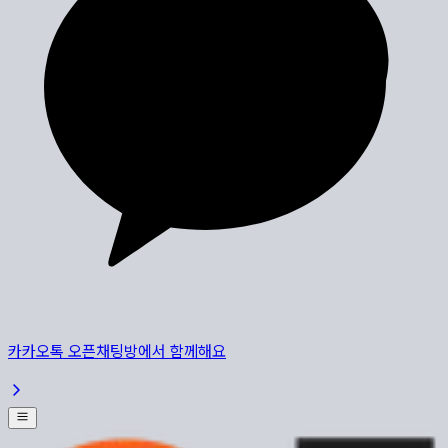
카카오톡 오픈채팅방에서 함께해요