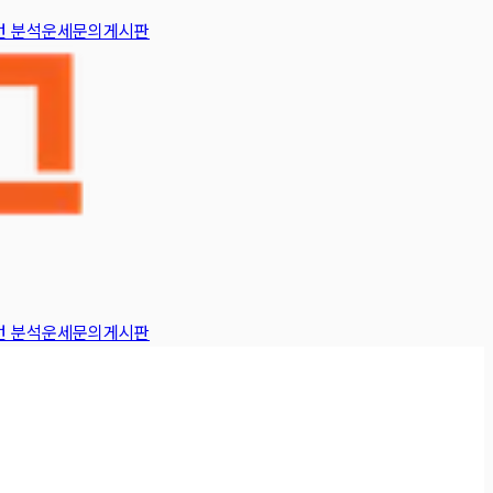
턴 분석
운세
문의게시판
턴 분석
운세
문의게시판