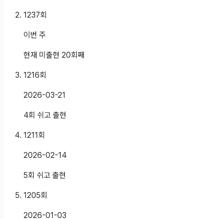
1237
회
이번 주
현재 미출현 20회째
1216
회
2026-03-21
4회 쉬고 출현
1211
회
2026-02-14
5회 쉬고 출현
1205
회
2026-01-03