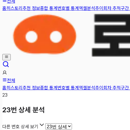
전체
홈
히스토리
추천 정보
종합 통계
번호별 통계
엑셀분석
추이
회차 추적
구간
전체
홈
히스토리
추천 정보
종합 통계
번호별 통계
엑셀분석
추이
회차 추적
구간
23
23
번 상세 분석
다른 번호 상세 보기