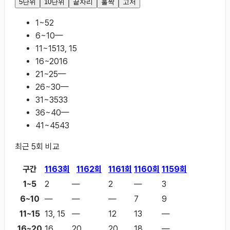
5단위
10단위
끝자리
홀짝
고저
1~5
2
6~10
—
11~15
13, 15
16~20
16
21~25
—
26~30
—
31~35
33
36~40
—
41~45
43
최근
5
회 비교
구간
1163
회
1162
회
1161
회
1160
회
1159
회
1~5
2
—
2
—
3
6~10
—
—
—
7
9
11~15
13, 15
—
12
13
—
16~20
16
20
20
18
—