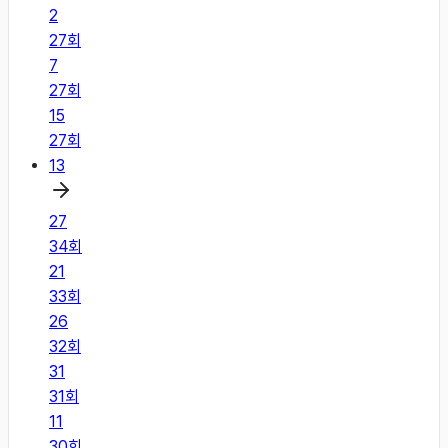
2
27
회
7
27
회
15
27
회
13
27
34
회
21
33
회
26
32
회
31
31
회
11
30
회