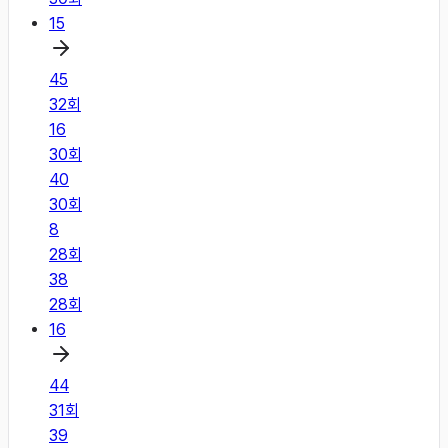
15
45
32
회
16
30
회
40
30
회
8
28
회
38
28
회
16
44
31
회
39