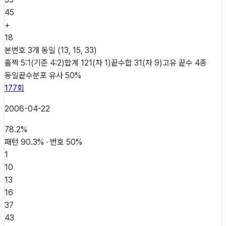
45
+
18
본번호 3개 동일 (13, 15, 33)
홀짝 5:1(기준 4:2)
합계 121(차 1)
끝수합 31(차 9)
고유 끝수 4종
동일
끝수분포 유사 50%
177
회
2006-04-22
78.2
%
패턴
90.3
% · 번호
50
%
1
10
13
16
37
43