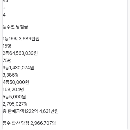
43
+
4
등수별 당첨금
1등
19억 3,689만원
15
명
2등
64,563,039원
75
명
3등
1,430,074원
3,386
명
4등
50,000원
168,204
명
5등
5,000원
2,795,027
명
총 판매금액
1222억 4,631만원
등수 합산 당첨
2,966,707
명