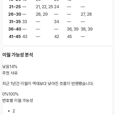
21~25
—
21, 22, 25
24
—
—
26~30
—
28, 29
—
—
27, 28
31~35
33
—
34
—
—
36~40
—
—
—
36, 39
38, 39
41~45
43
—
42
45
—
이월 가능성 분석
낮음
14%
추천 사유
최근 1년간 이월이 역대보다 낮아진 흐름이 반영됐습니다.
0%
100%
번호별 이월 가능성
2