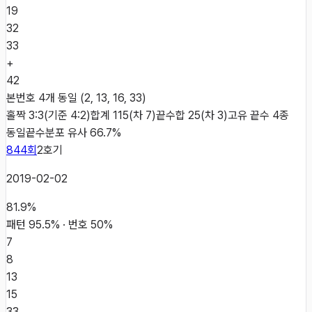
19
32
33
+
42
본번호 4개 동일 (2, 13, 16, 33)
홀짝 3:3(기준 4:2)
합계 115(차 7)
끝수합 25(차 3)
고유 끝수 4종
동일
끝수분포 유사 66.7%
844
회
2
호기
2019-02-02
81.9
%
패턴
95.5
% · 번호
50
%
7
8
13
15
33