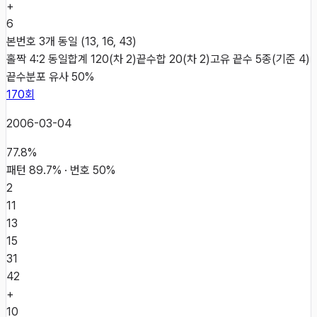
+
6
본번호 3개 동일 (13, 16, 43)
홀짝 4:2 동일
합계 120(차 2)
끝수합 20(차 2)
고유 끝수 5종(기준 4)
끝수분포 유사 50%
170
회
2006-03-04
77.8
%
패턴
89.7
% · 번호
50
%
2
11
13
15
31
42
+
10