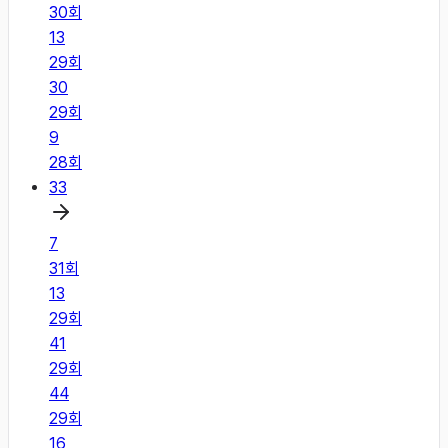
30
회
13
29
회
30
29
회
9
28
회
33
7
31
회
13
29
회
41
29
회
44
29
회
16