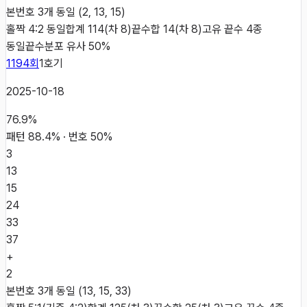
본번호 3개 동일 (2, 13, 15)
홀짝 4:2 동일
합계 114(차 8)
끝수합 14(차 8)
고유 끝수 4종
동일
끝수분포 유사 50%
1194
회
1
호기
2025-10-18
76.9
%
패턴
88.4
% · 번호
50
%
3
13
15
24
33
37
+
2
본번호 3개 동일 (13, 15, 33)