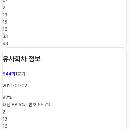
6개
2
13
15
16
33
43
유사회차 정보
944
회
1
호기
2021-01-02
82
%
패턴
88.5
% · 번호
66.7
%
2
13
16