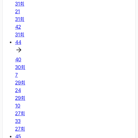
31
회
21
31
회
42
31
회
44
40
30
회
7
29
회
24
29
회
10
27
회
33
27
회
45