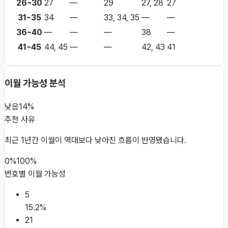
26~30
27
—
29
27, 28
27
31~35
34
—
33, 34, 35
—
—
36~40
—
—
—
38
—
41~45
44, 45
—
—
42, 43
41
이월 가능성 분석
낮음
14%
추천 사유
최근 1년간 이월이 역대보다 낮아진 흐름이 반영됐습니다.
0%
100%
번호별 이월 가능성
5
15.2
%
21