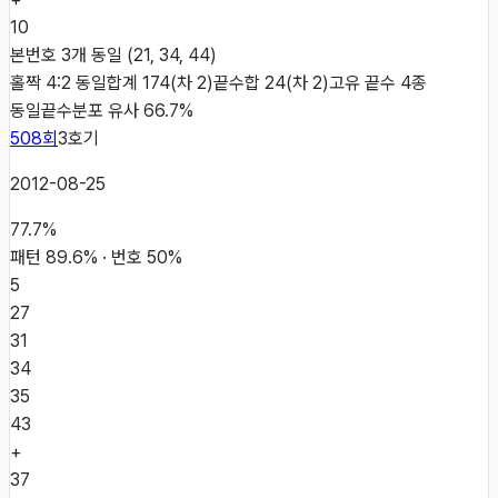
10
본번호 3개 동일 (21, 34, 44)
홀짝 4:2 동일
합계 174(차 2)
끝수합 24(차 2)
고유 끝수 4종
동일
끝수분포 유사 66.7%
508
회
3
호기
2012-08-25
77.7
%
패턴
89.6
% · 번호
50
%
5
27
31
34
35
43
+
37