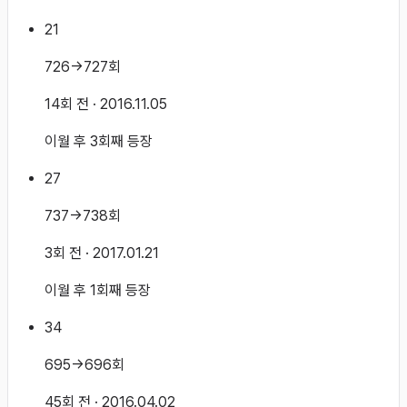
21
726→727회
14회 전
· 2016.11.05
이월 후 3회째 등장
27
737→738회
3회 전
· 2017.01.21
이월 후 1회째 등장
34
695→696회
45회 전
· 2016.04.02