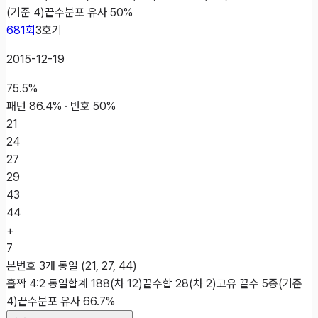
(기준 4)
끝수분포 유사 50%
681
회
3
호기
2015-12-19
75.5
%
패턴
86.4
% · 번호
50
%
21
24
27
29
43
44
+
7
본번호 3개 동일 (21, 27, 44)
홀짝 4:2 동일
합계 188(차 12)
끝수합 28(차 2)
고유 끝수 5종(기준
4)
끝수분포 유사 66.7%