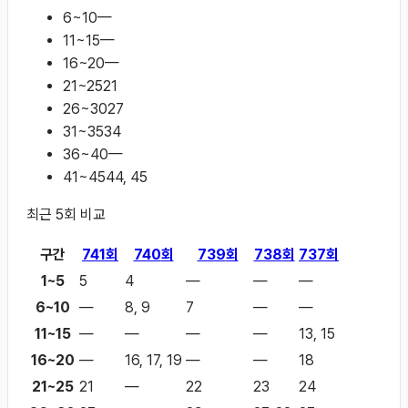
6~10
—
11~15
—
16~20
—
21~25
21
26~30
27
31~35
34
36~40
—
41~45
44, 45
최근
5
회 비교
구간
741
회
740
회
739
회
738
회
737
회
1~5
5
4
—
—
—
6~10
—
8, 9
7
—
—
11~15
—
—
—
—
13, 15
16~20
—
16, 17, 19
—
—
18
21~25
21
—
22
23
24