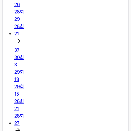
26
28
회
29
28
회
21
37
30
회
3
29
회
18
29
회
15
28
회
21
28
회
27