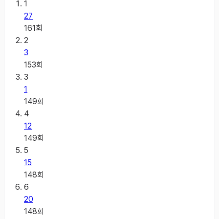
1
27
161
회
2
3
153
회
3
1
149
회
4
12
149
회
5
15
148
회
6
20
148
회