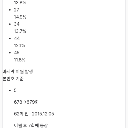
13.8
%
27
14.9
%
34
13.7
%
44
12.1
%
45
11.8
%
마지막 이월 발생
본번호 기준
5
678→679회
62회 전
· 2015.12.05
이월 후 7회째 등장