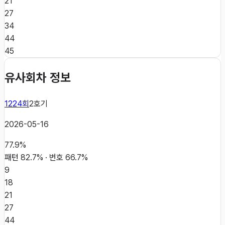
21
27
34
44
45
유사회차 정보
1224
회
2
호기
2026-05-16
77.9
%
패턴
82.7
% · 번호
66.7
%
9
18
21
27
44