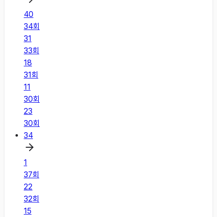
40
34
회
31
33
회
18
31
회
11
30
회
23
30
회
34
1
37
회
22
32
회
15