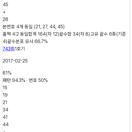
45
+
28
본번호 4개 동일 (21, 27, 44, 45)
홀짝 4:2 동일
합계 164(차 12)
끝수합 34(차 8)
고유 끝수 6종(기준
4)
끝수분포 유사 66.7%
743
회
1
호기
2017-02-25
81
%
패턴
94.3
% · 번호
50
%
15
19
21
34
41
44
+