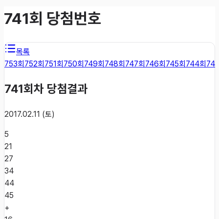
741
회 당첨번호
목록
753
회
752
회
751
회
750
회
749
회
748
회
747
회
746
회
745
회
744
회
74
741
회차 당첨결과
2017.02.11 (토)
5
21
27
34
44
45
+