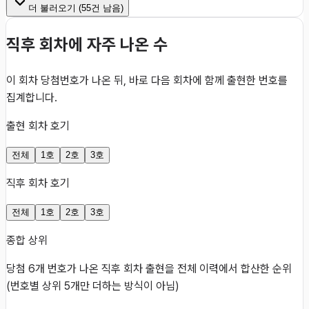
더 불러오기 (
55
건 남음)
직후 회차에 자주 나온 수
이 회차 당첨번호가 나온 뒤, 바로 다음 회차에 함께 출현한 번호를
집계합니다.
출현 회차 호기
전체
1호
2호
3호
직후 회차 호기
전체
1호
2호
3호
종합 상위
당첨 6개 번호가 나온 직후 회차 출현을 전체 이력에서 합산한 순위
(번호별 상위 5개만 더하는 방식이 아님)