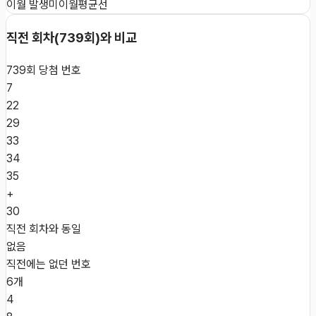
이월 발생
미이월
평균선
직전 회차(
739
회)와 비교
739
회 당첨 번호
7
22
29
33
34
35
+
30
직전 회차와 동일
없음
직전에는 없던 번호
6개
4