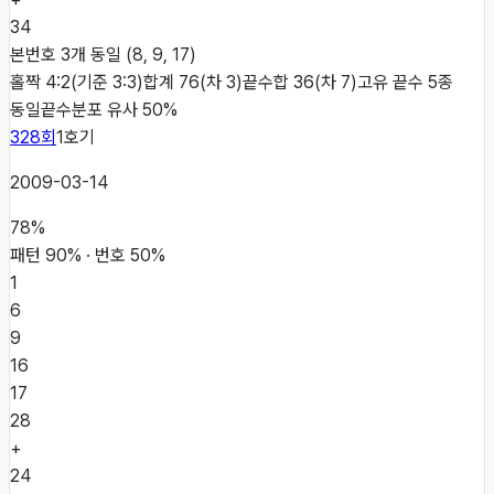
34
본번호 3개 동일 (8, 9, 17)
홀짝 4:2(기준 3:3)
합계 76(차 3)
끝수합 36(차 7)
고유 끝수 5종
동일
끝수분포 유사 50%
328
회
1
호기
2009-03-14
78
%
패턴
90
% · 번호
50
%
1
6
9
16
17
28
+
24