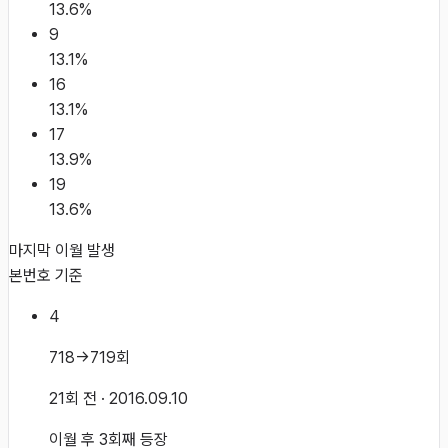
13.6
%
9
13.1
%
16
13.1
%
17
13.9
%
19
13.6
%
마지막 이월 발생
본번호 기준
4
718→719회
21회 전
· 2016.09.10
이월 후 3회째 등장