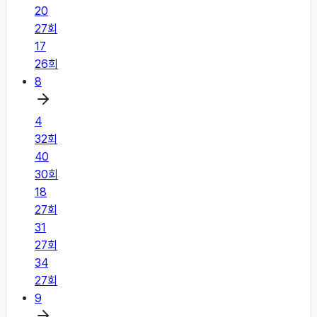
20
27
회
17
26
회
8
4
32
회
40
30
회
18
27
회
31
27
회
34
27
회
9