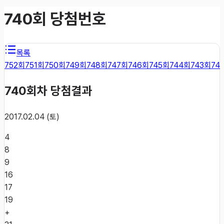
740
회 당첨번호
목록
752
회
751
회
750
회
749
회
748
회
747
회
746
회
745
회
744
회
743
회
74
740
회차 당첨결과
2017.02.04 (토)
4
8
9
16
17
19
+