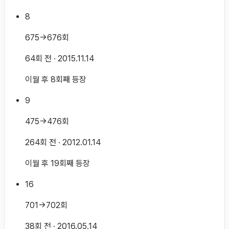
8
675→676회
64회 전
· 2015.11.14
이월 후 8회째 등장
9
475→476회
264회 전
· 2012.01.14
이월 후 19회째 등장
16
701→702회
38회 전
· 2016.05.14