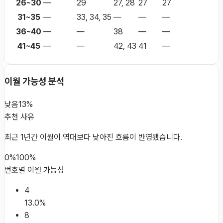
26~30
—
29
27, 28
27
27
31~35
—
33, 34, 35
—
—
—
36~40
—
—
38
—
—
41~45
—
—
42, 43
41
—
이월 가능성 분석
낮음
13%
추천 사유
최근 1년간 이월이 역대보다 낮아진 흐름이 반영됐습니다.
0%
100%
번호별 이월 가능성
4
13.0
%
8