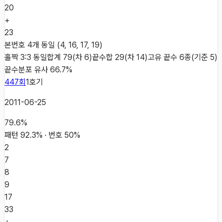
20
+
23
본번호 4개 동일 (4, 16, 17, 19)
홀짝 3:3 동일
합계 79(차 6)
끝수합 29(차 14)
고유 끝수 6종(기준 5)
끝수분포 유사 66.7%
447
회
1
호기
2011-06-25
79.6
%
패턴
92.3
% · 번호
50
%
2
7
8
9
17
33
+