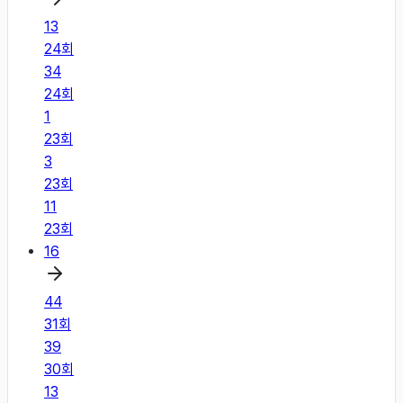
13
24
회
34
24
회
1
23
회
3
23
회
11
23
회
16
44
31
회
39
30
회
13