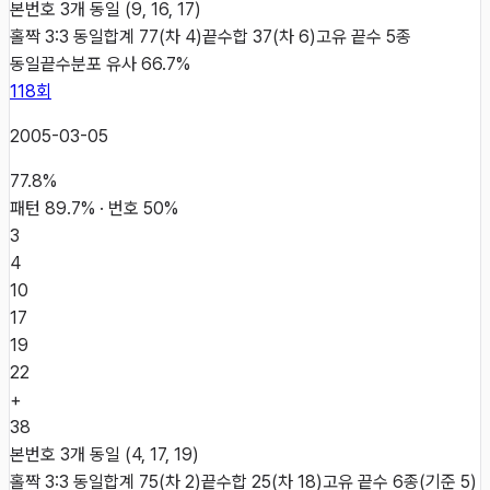
본번호 3개 동일 (9, 16, 17)
홀짝 3:3 동일
합계 77(차 4)
끝수합 37(차 6)
고유 끝수 5종
동일
끝수분포 유사 66.7%
118
회
2005-03-05
77.8
%
패턴
89.7
% · 번호
50
%
3
4
10
17
19
22
+
38
본번호 3개 동일 (4, 17, 19)
홀짝 3:3 동일
합계 75(차 2)
끝수합 25(차 18)
고유 끝수 6종(기준 5)