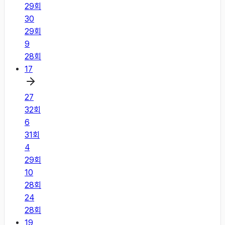
29
회
30
29
회
9
28
회
17
27
32
회
6
31
회
4
29
회
10
28
회
24
28
회
19