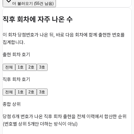
더 불러오기 (
55
건 남음)
직후 회차에 자주 나온 수
이 회차 당첨번호가 나온 뒤, 바로 다음 회차에 함께 출현한 번호를
집계합니다.
출현 회차 호기
전체
1호
2호
3호
직후 회차 호기
전체
1호
2호
3호
종합 상위
당첨 6개 번호가 나온 직후 회차 출현을 전체 이력에서 합산한 순위
(번호별 상위 5개만 더하는 방식이 아님)