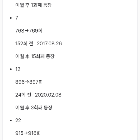
이월 후 1회째 등장
7
768→769회
152회 전
· 2017.08.26
이월 후 15회째 등장
12
896→897회
24회 전
· 2020.02.08
이월 후 3회째 등장
22
915→916회