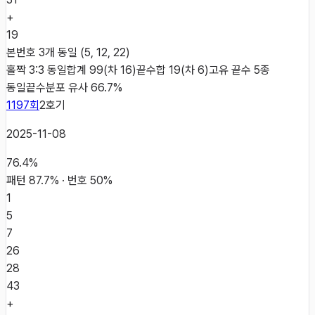
+
19
본번호 3개 동일 (5, 12, 22)
홀짝 3:3 동일
합계 99(차 16)
끝수합 19(차 6)
고유 끝수 5종
동일
끝수분포 유사 66.7%
1197
회
2
호기
2025-11-08
76.4
%
패턴
87.7
% · 번호
50
%
1
5
7
26
28
43
+