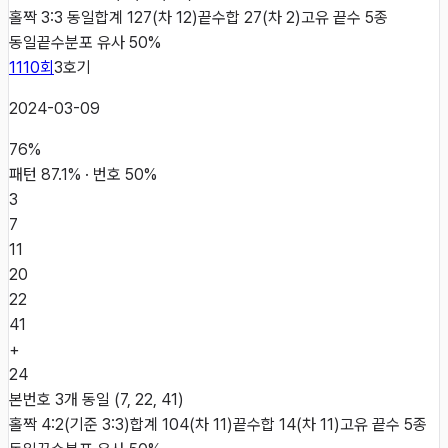
홀짝 3:3 동일
합계 127(차 12)
끝수합 27(차 2)
고유 끝수 5종
동일
끝수분포 유사 50%
1110
회
3
호기
2024-03-09
76
%
패턴
87.1
% · 번호
50
%
3
7
11
20
22
41
+
24
본번호 3개 동일 (7, 22, 41)
홀짝 4:2(기준 3:3)
합계 104(차 11)
끝수합 14(차 11)
고유 끝수 5종