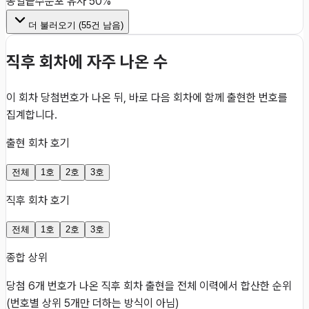
동일
끝수분포 유사 50%
더 불러오기 (
55
건 남음)
직후 회차에 자주 나온 수
이 회차 당첨번호가 나온 뒤, 바로 다음 회차에 함께 출현한 번호를
집계합니다.
출현 회차 호기
전체
1호
2호
3호
직후 회차 호기
전체
1호
2호
3호
종합 상위
당첨 6개 번호가 나온 직후 회차 출현을 전체 이력에서 합산한 순위
(번호별 상위 5개만 더하는 방식이 아님)