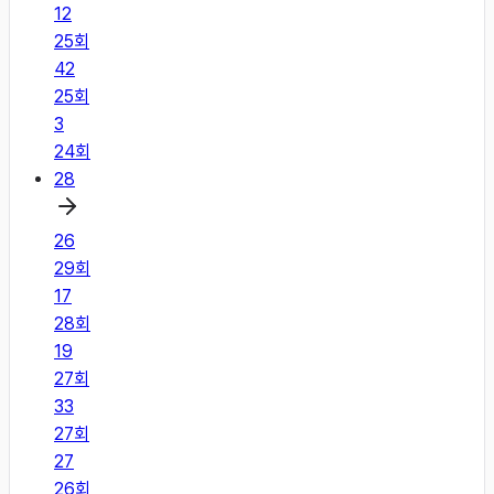
12
25
회
42
25
회
3
24
회
28
26
29
회
17
28
회
19
27
회
33
27
회
27
26
회