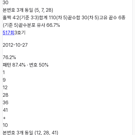
30
본번호 3개 동일 (5, 7, 28)
홀짝 4:2(기준 3:3)
합계 110(차 5)
끝수합 30(차 5)
고유 끝수 6종
(기준 5)
끝수분포 유사 66.7%
517
회
3
호기
2012-10-27
76.2
%
패턴
87.4
% · 번호
50
%
1
9
12
28
36
41
+
10
본번호 3개 동일 (12, 28, 41)