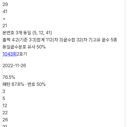
29
41
+
21
본번호 3개 동일 (5, 12, 41)
홀짝 4:2(기준 3:3)
합계 112(차 3)
끝수합 32(차 7)
고유 끝수 5종
동일
끝수분포 유사 50%
1043
회
2
호기
2022-11-26
76.5
%
패턴
87.8
% · 번호
50
%
3
5
12
22
26
31