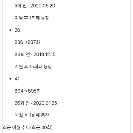
5회 전
· 2020.06.20
이월 후 1회째 등장
28
836→837회
84회 전
· 2018.12.15
이월 후 15회째 등장
41
894→895회
26회 전
· 2020.01.25
이월 후 1회째 등장
최근 이월 추이
(최근
30
회)