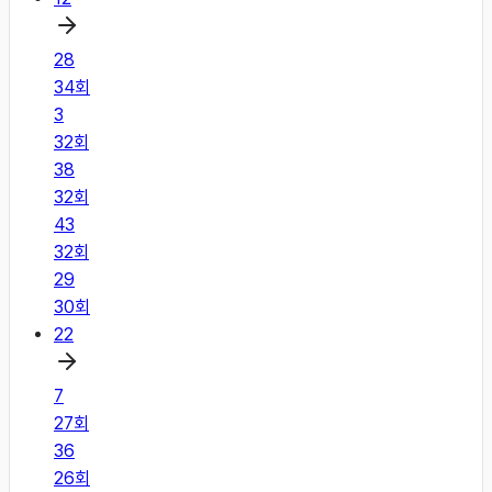
28
34
회
3
32
회
38
32
회
43
32
회
29
30
회
22
7
27
회
36
26
회