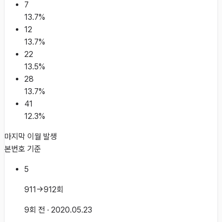
7
13.7
%
12
13.7
%
22
13.5
%
28
13.7
%
41
12.3
%
마지막 이월 발생
본번호 기준
5
911→912회
9회 전
· 2020.05.23