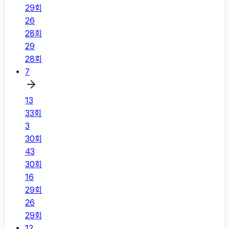
29
회
26
28
회
29
28
회
7
13
33
회
3
30
회
43
30
회
16
29
회
26
29
회
12