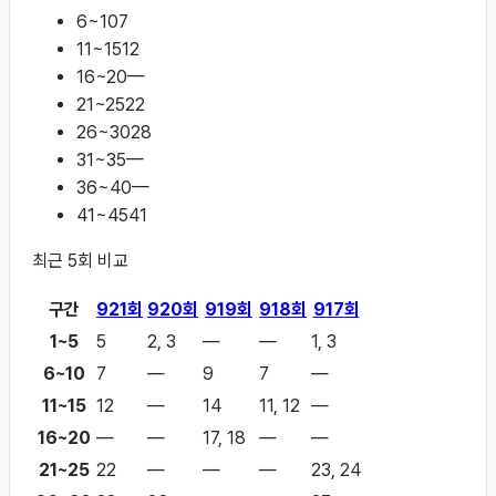
6~10
7
11~15
12
16~20
—
21~25
22
26~30
28
31~35
—
36~40
—
41~45
41
최근
5
회 비교
구간
921
회
920
회
919
회
918
회
917
회
1~5
5
2, 3
—
—
1, 3
6~10
7
—
9
7
—
11~15
12
—
14
11, 12
—
16~20
—
—
17, 18
—
—
21~25
22
—
—
—
23, 24