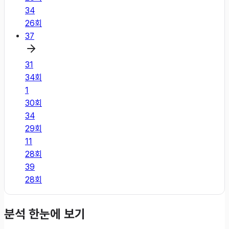
34
26
회
37
31
34
회
1
30
회
34
29
회
11
28
회
39
28
회
분석 한눈에 보기