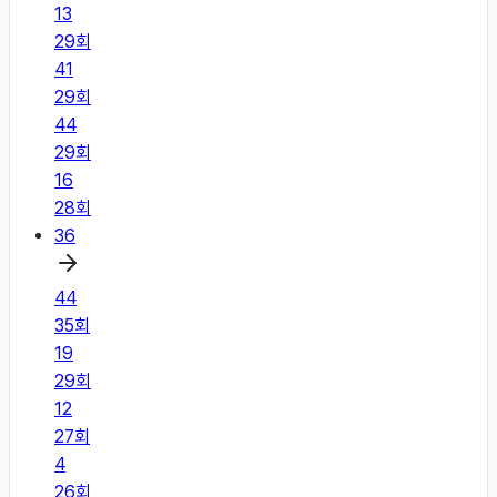
13
29
회
41
29
회
44
29
회
16
28
회
36
44
35
회
19
29
회
12
27
회
4
26
회