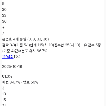
9
30
33
36
+
7
본번호 4개 동일 (3, 9, 33, 36)
홀짝 3:3(기준 5:1)
합계 115(차 10)
끝수합 25(차 10)
고유 끝수 5종
(기준 4)
끝수분포 유사 66.7%
1194
회
1
호기
2025-10-18
81.3
%
패턴
94.7
% · 번호
50
%
3
13
15
24