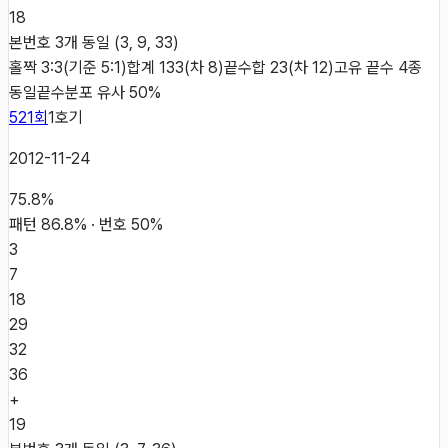
18
본번호 3개 동일 (3, 9, 33)
홀짝 3:3(기준 5:1)
합계 133(차 8)
끝수합 23(차 12)
고유 끝수 4종
동일
끝수분포 유사 50%
521
회
1
호기
2012-11-24
75.8
%
패턴
86.8
% · 번호
50
%
3
7
18
29
32
36
+
19