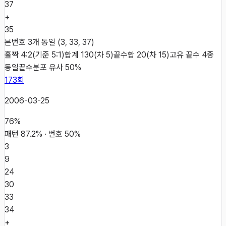
37
+
35
본번호 3개 동일 (3, 33, 37)
홀짝 4:2(기준 5:1)
합계 130(차 5)
끝수합 20(차 15)
고유 끝수 4종
동일
끝수분포 유사 50%
173
회
2006-03-25
76
%
패턴
87.2
% · 번호
50
%
3
9
24
30
33
34
+