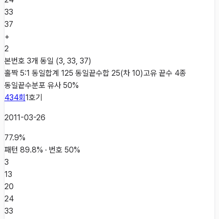
33
37
+
2
본번호 3개 동일 (3, 33, 37)
홀짝 5:1 동일
합계 125 동일
끝수합 25(차 10)
고유 끝수 4종
동일
끝수분포 유사 50%
434
회
1
호기
2011-03-26
77.9
%
패턴
89.8
% · 번호
50
%
3
13
20
24
33