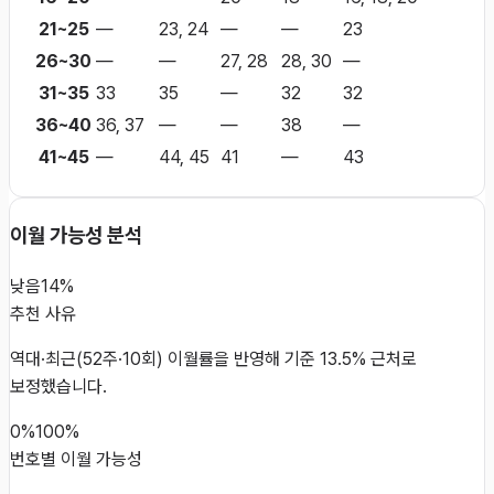
21~25
—
23, 24
—
—
23
26~30
—
—
27, 28
28, 30
—
31~35
33
35
—
32
32
36~40
36, 37
—
—
38
—
41~45
—
44, 45
41
—
43
이월 가능성 분석
낮음
14%
추천 사유
역대·최근(52주·10회) 이월률을 반영해 기준 13.5% 근처로
보정했습니다.
0%
100%
번호별 이월 가능성