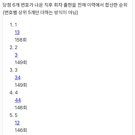
당첨 6개 번호가 나온 직후 회차 출현을 전체 이력에서 합산한 순위
(번호별 상위 5개만 더하는 방식이 아님)
1
13
158
회
2
3
149
회
3
34
149
회
4
44
148
회
5
12
146
회