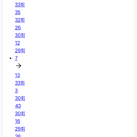
33
회
35
32
회
26
30
회
12
29
회
7
13
33
회
3
30
회
43
30
회
16
29
회
26