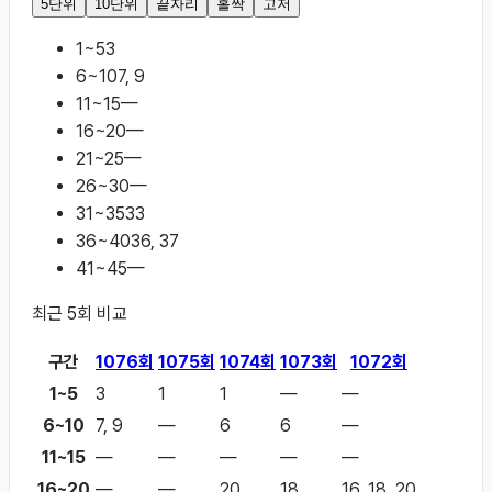
5단위
10단위
끝자리
홀짝
고저
1~5
3
6~10
7, 9
11~15
—
16~20
—
21~25
—
26~30
—
31~35
33
36~40
36, 37
41~45
—
최근
5
회 비교
구간
1076
회
1075
회
1074
회
1073
회
1072
회
1~5
3
1
1
—
—
6~10
7, 9
—
6
6
—
11~15
—
—
—
—
—
16~20
—
—
20
18
16, 18, 20