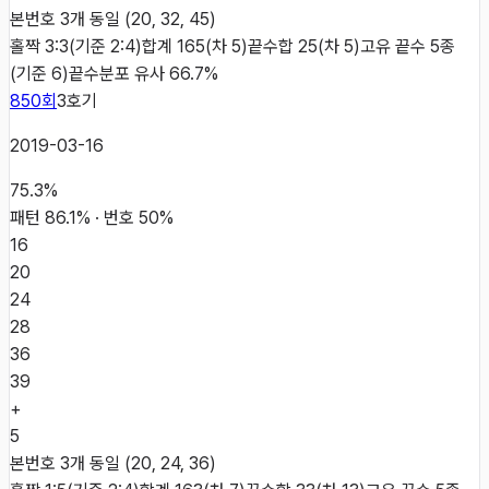
본번호 3개 동일 (20, 32, 45)
홀짝 3:3(기준 2:4)
합계 165(차 5)
끝수합 25(차 5)
고유 끝수 5종
(기준 6)
끝수분포 유사 66.7%
850
회
3
호기
2019-03-16
75.3
%
패턴
86.1
% · 번호
50
%
16
20
24
28
36
39
+
5
본번호 3개 동일 (20, 24, 36)