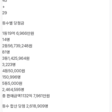
45
+
29
등수별 당첨금
1등
19억 6,966만원
14
명
2등
56,739,248원
81
명
3등
1,425,964원
3,223
명
4등
50,000원
150,996
명
5등
5,000원
2,464,595
명
총 판매금액
1132억 7,961만원
등수 합산 당첨
2,618,909
명