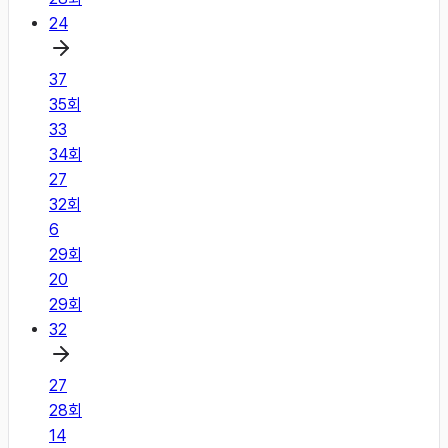
24
37
35
회
33
34
회
27
32
회
6
29
회
20
29
회
32
27
28
회
14