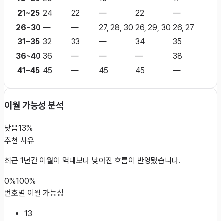
21~25
24
22
—
22
—
26~30
—
—
27, 28, 30
26, 29, 30
26, 27
31~35
32
33
—
34
35
36~40
36
—
—
—
38
41~45
45
—
45
45
—
이월 가능성 분석
낮음
13%
추천 사유
최근 1년간 이월이 역대보다 낮아진 흐름이 반영됐습니다.
0%
100%
번호별 이월 가능성
13