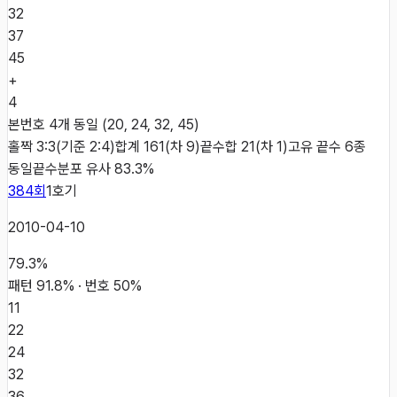
32
37
45
+
4
본번호 4개 동일 (20, 24, 32, 45)
홀짝 3:3(기준 2:4)
합계 161(차 9)
끝수합 21(차 1)
고유 끝수 6종
동일
끝수분포 유사 83.3%
384
회
1
호기
2010-04-10
79.3
%
패턴
91.8
% · 번호
50
%
11
22
24
32
36