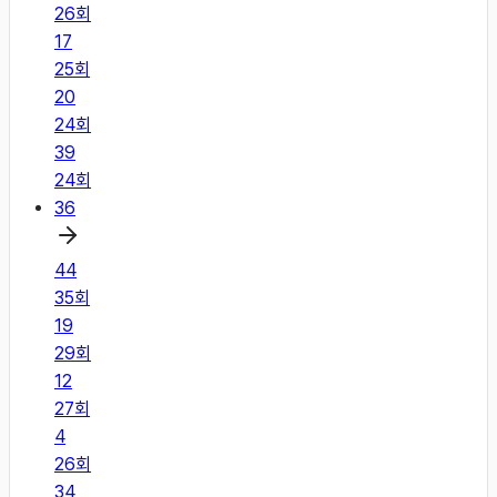
26
회
17
25
회
20
24
회
39
24
회
36
44
35
회
19
29
회
12
27
회
4
26
회
34