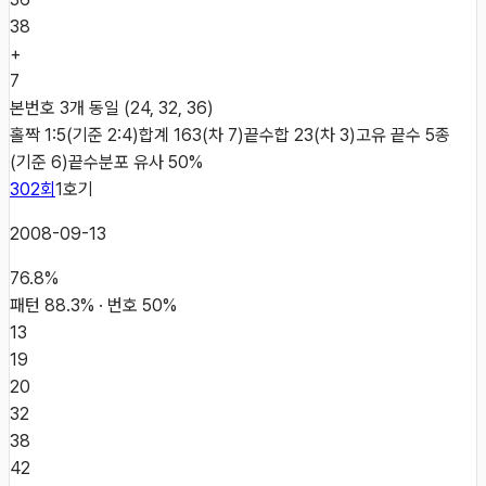
38
+
7
본번호 3개 동일 (24, 32, 36)
홀짝 1:5(기준 2:4)
합계 163(차 7)
끝수합 23(차 3)
고유 끝수 5종
(기준 6)
끝수분포 유사 50%
302
회
1
호기
2008-09-13
76.8
%
패턴
88.3
% · 번호
50
%
13
19
20
32
38
42