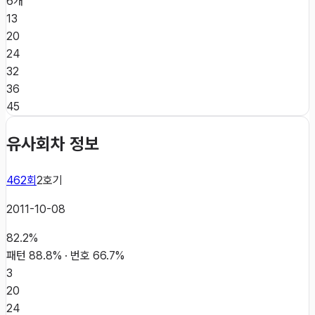
6개
13
20
24
32
36
45
유사회차 정보
462
회
2
호기
2011-10-08
82.2
%
패턴
88.8
% · 번호
66.7
%
3
20
24