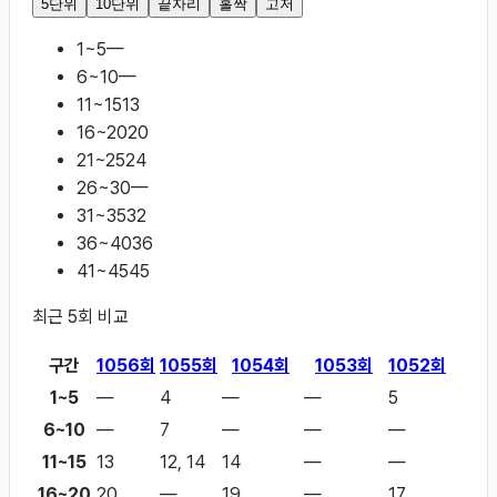
5단위
10단위
끝자리
홀짝
고저
1~5
—
6~10
—
11~15
13
16~20
20
21~25
24
26~30
—
31~35
32
36~40
36
41~45
45
최근
5
회 비교
구간
1056
회
1055
회
1054
회
1053
회
1052
회
1~5
—
4
—
—
5
6~10
—
7
—
—
—
11~15
13
12, 14
14
—
—
16~20
20
—
19
—
17