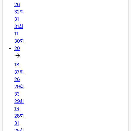
26
32
회
31
31
회
11
30
회
20
18
37
회
26
29
회
33
29
회
19
28
회
31
28
회