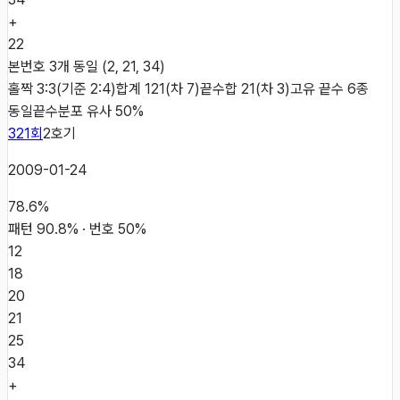
+
22
본번호 3개 동일 (2, 21, 34)
홀짝 3:3(기준 2:4)
합계 121(차 7)
끝수합 21(차 3)
고유 끝수 6종
동일
끝수분포 유사 50%
321
회
2
호기
2009-01-24
78.6
%
패턴
90.8
% · 번호
50
%
12
18
20
21
25
34
+