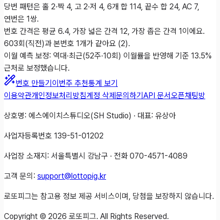
당번 패턴은 홀 2·짝 4, 고 2·저 4, 6개 합 114, 끝수 합 24, AC 7,
연번은 1쌍.
번호 간격은 평균 6.4, 가장 넓은 간격 12, 가장 좁은 간격 1이에요.
603회(직전)과 본번호 1개가 같아요 (2).
이월 예측 보정: 역대·최근(52주·10회) 이월률을 반영해 기준 13.5%
근처로 보정했습니다.
번호 만들기
이번주 추천
통계 보기
이용약관
개인정보처리방침
계정 삭제
문의하기
API 문서
오픈채팅방
상호명: 에스에이치스튜디오(SH Studio) · 대표: 유상아
사업자등록번호 139-51-01202
사업장 소재지: 서울특별시 강남구 · 전화 070-4571-4089
고객 문의:
support@lottopig.kr
로또피그는 참고용 정보 제공 서비스이며, 당첨을 보장하지 않습니다.
Copyright ©
2026
로또피그. All Rights Reserved.