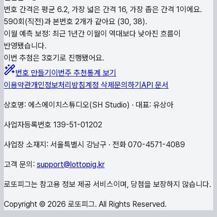
번호 간격은 평균 6.2, 가장 넓은 간격 16, 가장 좁은 간격 1이에요.
590회(직전)과 본번호 2개가 같아요 (30, 38).
이월 예측 보정: 최근 1년간 이월이 역대보다 낮아진 흐름이
반영됐습니다.
이번 추첨은 3호기로 진행됐어요.
번호 만들기
이번주 추천
통계 보기
이용약관
개인정보처리방침
계정 삭제
문의하기
API 문서
상호명: 에스에이치스튜디오(SH Studio) · 대표: 유상아
사업자등록번호 139-51-01202
사업장 소재지: 서울특별시 강남구 · 전화 070-4571-4089
고객 문의:
support@lottopig.kr
로또피그는 참고용 정보 제공 서비스이며, 당첨을 보장하지 않습니다.
Copyright ©
2026
로또피그. All Rights Reserved.