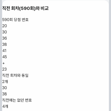
직전 회차(
590
회)와 비교
590
회 당첨 번호
20
30
36
38
41
45
+
23
직전 회차와 동일
2개
30
38
직전에는 없던 번호
4개