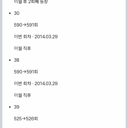
이월 후 2회째 등장
30
590→591회
이번 회차
· 2014.03.29
이월 직후
38
590→591회
이번 회차
· 2014.03.29
이월 직후
39
525→526회