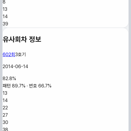
8
13
14
39
유사회차 정보
602
회
3
호기
2014-06-14
82.8
%
패턴
89.7
% · 번호
66.7
%
13
14
22
27
30
38