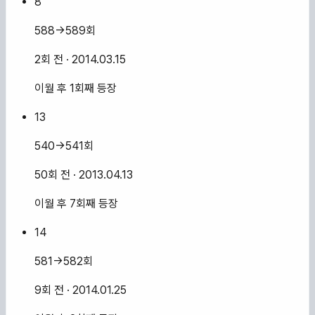
8
588→589회
2회 전
· 2014.03.15
이월 후 1회째 등장
13
540→541회
50회 전
· 2013.04.13
이월 후 7회째 등장
14
581→582회
9회 전
· 2014.01.25