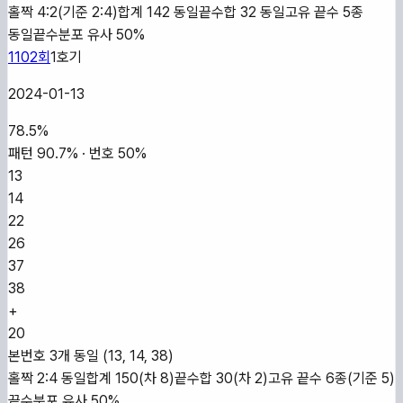
홀짝 4:2(기준 2:4)
합계 142 동일
끝수합 32 동일
고유 끝수 5종
동일
끝수분포 유사 50%
1102
회
1
호기
2024-01-13
78.5
%
패턴
90.7
% · 번호
50
%
13
14
22
26
37
38
+
20
본번호 3개 동일 (13, 14, 38)
홀짝 2:4 동일
합계 150(차 8)
끝수합 30(차 2)
고유 끝수 6종(기준 5)
끝수분포 유사 50%