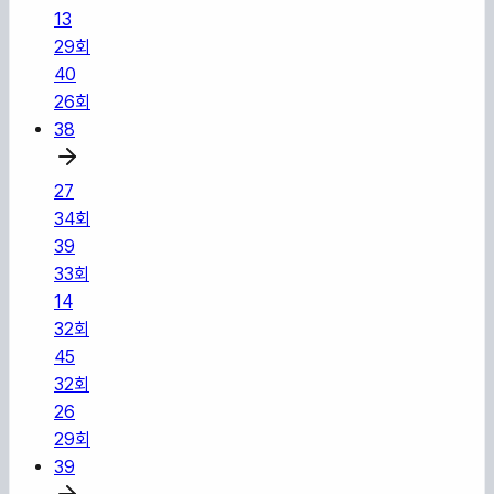
13
29
회
40
26
회
38
27
34
회
39
33
회
14
32
회
45
32
회
26
29
회
39