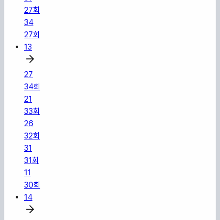
27
회
34
27
회
13
27
34
회
21
33
회
26
32
회
31
31
회
11
30
회
14