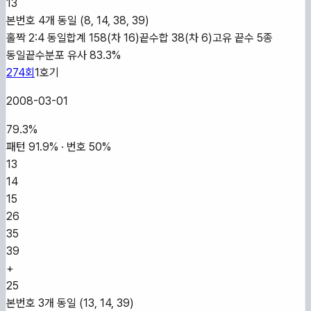
13
본번호 4개 동일 (8, 14, 38, 39)
홀짝 2:4 동일
합계 158(차 16)
끝수합 38(차 6)
고유 끝수 5종
동일
끝수분포 유사 83.3%
274
회
1
호기
2008-03-01
79.3
%
패턴
91.9
% · 번호
50
%
13
14
15
26
35
39
+
25
본번호 3개 동일 (13, 14, 39)