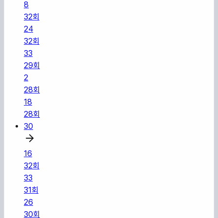
8
32
회
24
32
회
33
29
회
2
28
회
18
28
회
30
16
32
회
33
31
회
26
30
회