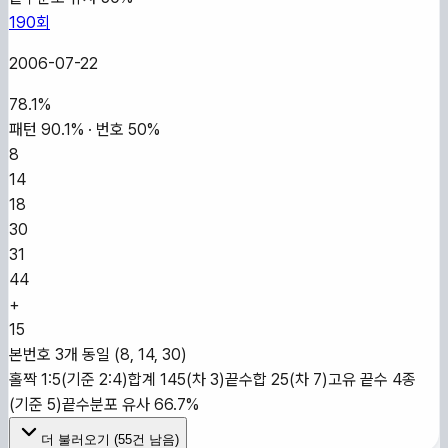
190
회
2006-07-22
78.1
%
패턴
90.1
% · 번호
50
%
8
14
18
30
31
44
+
15
본번호 3개 동일 (8, 14, 30)
홀짝 1:5(기준 2:4)
합계 145(차 3)
끝수합 25(차 7)
고유 끝수 4종
(기준 5)
끝수분포 유사 66.7%
더 불러오기 (
55
건 남음)