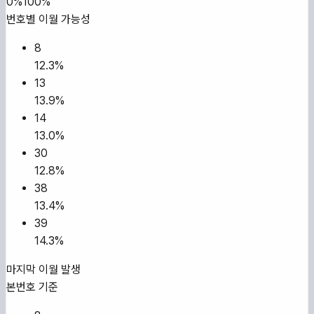
0%
100%
번호별 이월 가능성
8
12.3
%
13
13.9
%
14
13.0
%
30
12.8
%
38
13.4
%
39
14.3
%
마지막 이월 발생
본번호 기준