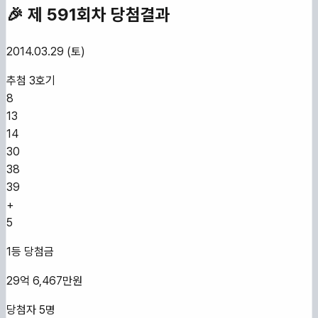
🎉 제
591
회차 당첨결과
2014.03.29 (토)
추첨
3
호기
8
13
14
30
38
39
+
5
1등 당첨금
29억 6,467만원
당첨자
5
명