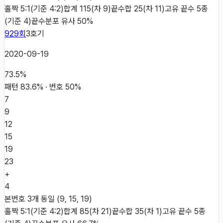
홀짝 5:1(기준 4:2)
합계 115(차 9)
끝수합 25(차 11)
고유 끝수 5종
(기준 4)
끝수분포 유사 50%
929
회
3
호기
2020-09-19
73.5
%
패턴
83.6
% · 번호
50
%
7
9
12
15
19
23
+
4
본번호 3개 동일 (9, 15, 19)
홀짝 5:1(기준 4:2)
합계 85(차 21)
끝수합 35(차 1)
고유 끝수 5종