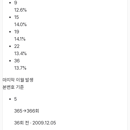
9
12.6
%
15
14.0
%
19
14.1
%
22
13.4
%
36
13.7
%
마지막 이월 발생
본번호 기준
5
365→366회
36회 전
· 2009.12.05