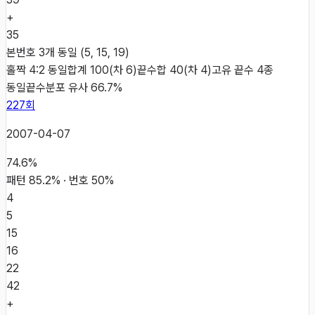
+
35
본번호 3개 동일 (5, 15, 19)
홀짝 4:2 동일
합계 100(차 6)
끝수합 40(차 4)
고유 끝수 4종
동일
끝수분포 유사 66.7%
227
회
2007-04-07
74.6
%
패턴
85.2
% · 번호
50
%
4
5
15
16
22
42
+