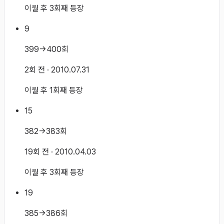
이월 후 3회째 등장
9
399→400회
2회 전
· 2010.07.31
이월 후 1회째 등장
15
382→383회
19회 전
· 2010.04.03
이월 후 3회째 등장
19
385→386회