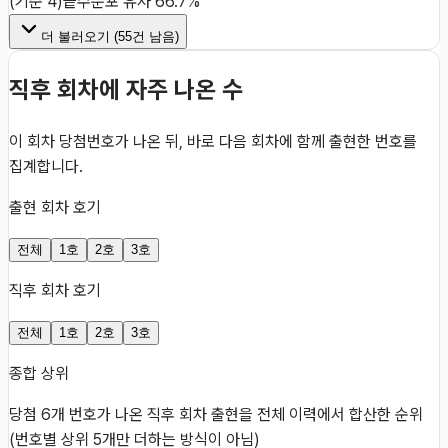
(기준 4)
끝수분포 유사 66.7%
더 불러오기 (
55
건 남음)
직후 회차에 자주 나온 수
이 회차 당첨번호가 나온 뒤, 바로 다음 회차에 함께 출현한 번호를
집계합니다.
출현 회차 호기
전체
1호
2호
3호
직후 회차 호기
전체
1호
2호
3호
종합 상위
당첨 6개 번호가 나온 직후 회차 출현을 전체 이력에서 합산한 순위
(번호별 상위 5개만 더하는 방식이 아님)