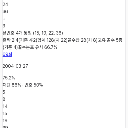
24
36
+
3
본번호 4개 동일 (15, 19, 22, 36)
홀짝 2:4(기준 4:2)
합계 128(차 22)
끝수합 28(차 8)
고유 끝수 5종
(기준 4)
끝수분포 유사 66.7%
69
회
2004-03-27
75.2
%
패턴
86
% · 번호
50
%
5
8
14
15
19
39