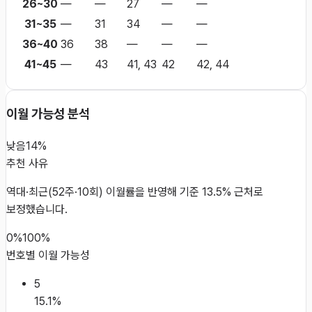
26~30
—
—
27
—
—
31~35
—
31
34
—
—
36~40
36
38
—
—
—
41~45
—
43
41, 43
42
42, 44
이월 가능성 분석
낮음
14%
추천 사유
역대·최근(52주·10회) 이월률을 반영해 기준 13.5% 근처로
보정했습니다.
0%
100%
번호별 이월 가능성
5
15.1
%