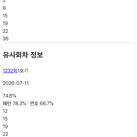
5
9
15
19
22
36
유사회차 정보
1232
회
1
호기
2026-07-11
74.8
%
패턴
78.3
% · 번호
66.7
%
12
15
19
22