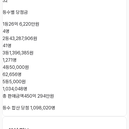
32
등수별 당첨금
1등
26억 6,220만원
4
명
2등
43,287,906원
41
명
3등
1,396,385원
1,271
명
4등
50,000원
62,656
명
5등
5,000원
1,034,048
명
총 판매금액
450억 294만원
등수 합산 당첨
1,098,020
명