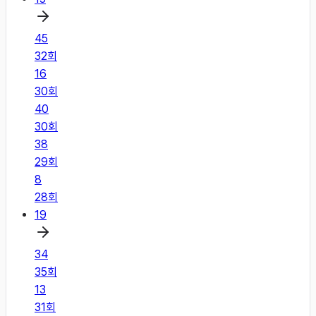
45
32
회
16
30
회
40
30
회
38
29
회
8
28
회
19
34
35
회
13
31
회