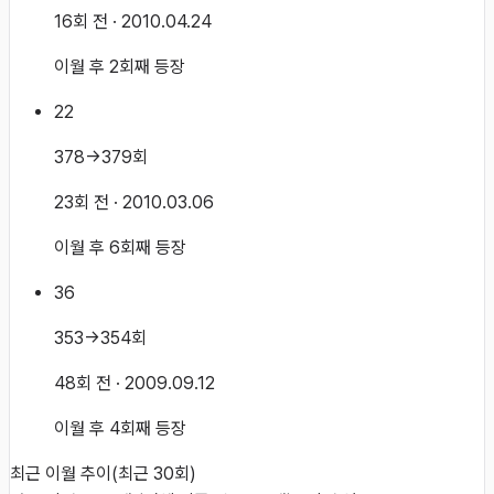
16회 전
· 2010.04.24
이월 후 2회째 등장
22
378→379회
23회 전
· 2010.03.06
이월 후 6회째 등장
36
353→354회
48회 전
· 2009.09.12
이월 후 4회째 등장
최근 이월 추이
(최근
30
회)