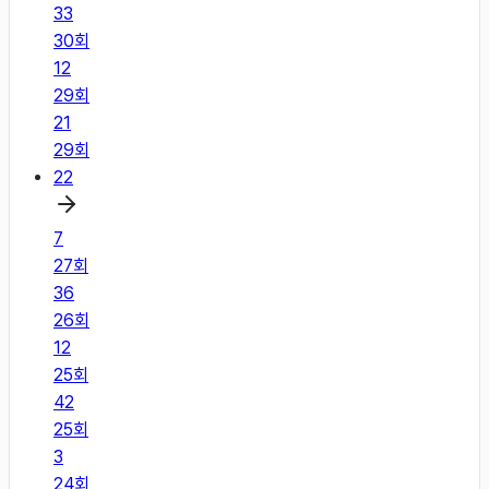
33
30
회
12
29
회
21
29
회
22
7
27
회
36
26
회
12
25
회
42
25
회
3
24
회