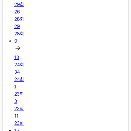
29
회
26
28
회
29
28
회
9
13
24
회
34
24
회
1
23
회
3
23
회
11
23
회
15