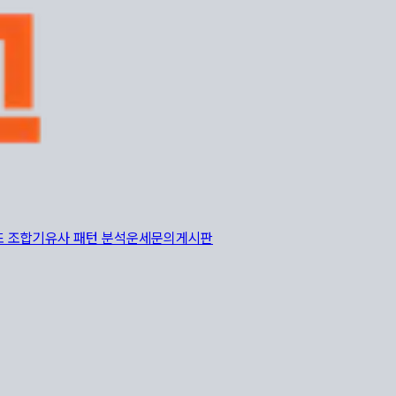
또 조합기
유사 패턴 분석
운세
문의게시판