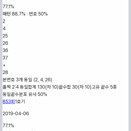
77.1
%
패턴
88.7
% · 번호
50
%
2
4
25
26
36
37
+
28
본번호 3개 동일 (2, 4, 26)
홀짝 2:4 동일
합계 130(차 10)
끝수합 30(차 10)
고유 끝수 5종
동일
끝수분포 유사 50%
853
회
1
호기
2019-04-06
77.1
%