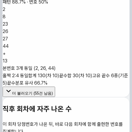
패턴
88.7
% · 번호
50
%
2
8
23
26
27
44
+
13
본번호 3개 동일 (2, 26, 44)
홀짝 2:4 동일
합계 130(차 10)
끝수합 30(차 10)
고유 끝수 6종(기준
5)
끝수분포 유사 66.7%
더 불러오기 (
55
건 남음)
직후 회차에 자주 나온 수
이 회차 당첨번호가 나온 뒤, 바로 다음 회차에 함께 출현한 번호를
집계합니다.