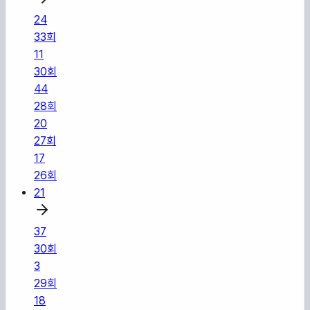
24
33
회
11
30
회
44
28
회
20
27
회
17
26
회
21
37
30
회
3
29
회
18