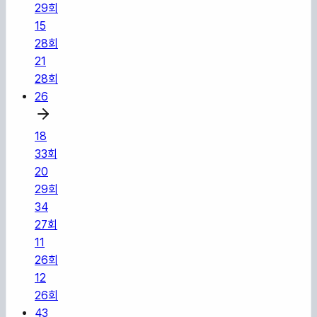
29
회
15
28
회
21
28
회
26
18
33
회
20
29
회
34
27
회
11
26
회
12
26
회
43