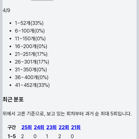
4
/
9
1~5
2
개(
33
%)
6~10
0
개(
0
%)
11~15
0
개(
0
%)
16~20
0
개(
0
%)
21~25
1
개(
17
%)
26~30
1
개(
17
%)
31~35
0
개(
0
%)
36~40
0
개(
0
%)
41~45
2
개(
33
%)
최근 분포
위에서 고른 기준으로, 보고 있는 회차부터 과거 순 최대 5회입니다.
구간
25
회
24
회
23
회
22
회
21
회
1~5
2
0
1
2
0