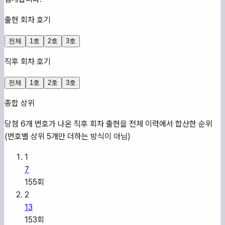
출현 회차 호기
전체
1호
2호
3호
직후 회차 호기
전체
1호
2호
3호
종합 상위
당첨 6개 번호가 나온 직후 회차 출현을 전체 이력에서 합산한 순위
(번호별 상위 5개만 더하는 방식이 아님)
1
7
155
회
2
13
153
회