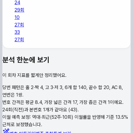
24
29
회
10
27
회
33
27
회
분석 한눈에 보기
이 회차 지표를 짧게만 정리했어요.
당번 패턴은 홀 2·짝 4, 고 3·저 3, 6개 합 140, 끝수 합 20, AC 8,
연번은 1쌍.
번호 간격은 평균 8.4, 가장 넓은 간격 17, 가장 좁은 간격 1이에요.
24회(직전)과 본번호 1개가 같아요 (43).
이월 예측 보정: 역대·최근(52주·10회) 이월률을 반영해 기준 13.5%
근처로 보정했습니다.