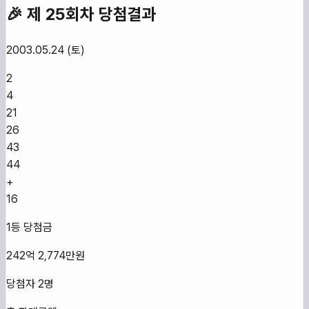
🎉 제
25
회차 당첨결과
2003.05.24 (토)
2
4
21
26
43
44
+
16
1등 당첨금
242억 2,774만원
당첨자
2
명