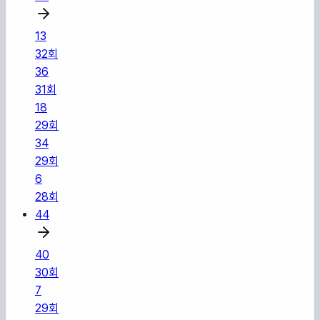
13
32
회
36
31
회
18
29
회
34
29
회
6
28
회
44
40
30
회
7
29
회