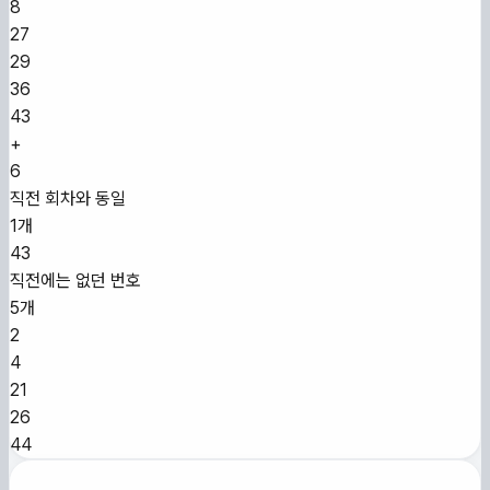
8
27
29
36
43
+
6
직전 회차와 동일
1개
43
직전에는 없던 번호
5개
2
4
21
26
44