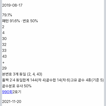
2019-08-17
79.1
%
패턴
91.6
% · 번호
50
%
2
4
30
32
33
43
+
29
본번호 3개 동일 (2, 4, 43)
홀짝 2:4 동일
합계 144(차 4)
끝수합 14(차 6)
고유 끝수 4종(기준 5)
끝수분포 유사 50%
990
회
2
호기
2021-11-20