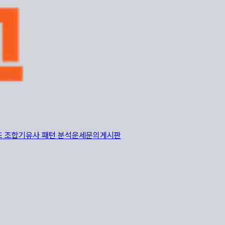
또 조합기
유사 패턴 분석
운세
문의게시판