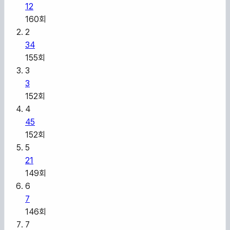
12
160
회
2
34
155
회
3
3
152
회
4
45
152
회
5
21
149
회
6
7
146
회
7