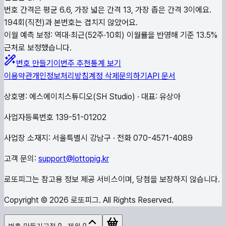
번호 간격은 평균 6.6, 가장 넓은 간격 13, 가장 좁은 간격 3이에요.
194회(직전)과 본번호는 겹치지 않았어요.
이월 예측 보정: 역대·최근(52주·10회) 이월률을 반영해 기준 13.5%
근처로 보정했습니다.
번호 만들기
이번주 추천
통계 보기
이용약관
개인정보처리방침
계정 삭제
문의하기
API 문서
상호명: 에스에이치스튜디오(SH Studio) · 대표: 유상아
사업자등록번호 139-51-01202
사업장 소재지: 서울특별시 강남구 · 전화 070-4571-4089
고객 문의:
support@lottopig.kr
로또피그는 참고용 정보 제공 서비스이며, 당첨을 보장하지 않습니다.
Copyright ©
2026
로또피그. All Rights Reserved.
번호 만들기
고정
0
· 제외
0