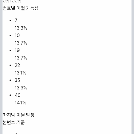
0%
100%
번호별 이월 가능성
7
13.3
%
10
13.7
%
19
13.7
%
22
13.1
%
35
13.3
%
40
14.1
%
마지막 이월 발생
본번호 기준