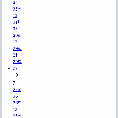
34
35
회
13
31
회
33
30
회
12
29
회
21
29
회
22
7
27
회
36
26
회
12
25
회