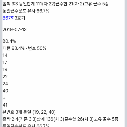
홀짝 3:3 동일
합계 111(차 22)
끝수합 21(차 2)
고유 끝수 5종
동일
끝수분포 유사 66.7%
867
회
3
호기
2019-07-13
80.4
%
패턴
93.4
% · 번호
50
%
14
17
19
22
24
40
+
41
본번호 3개 동일 (19, 22, 40)
홀짝 2:4(기준 3:3)
합계 136(차 3)
끝수합 26(차 3)
고유 끝수 5종
동일
끝수분포 유사 66.7%