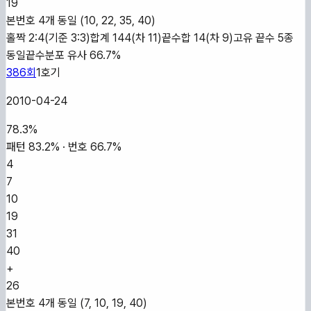
19
본번호 4개 동일 (10, 22, 35, 40)
홀짝 2:4(기준 3:3)
합계 144(차 11)
끝수합 14(차 9)
고유 끝수 5종
동일
끝수분포 유사 66.7%
386
회
1
호기
2010-04-24
78.3
%
패턴
83.2
% · 번호
66.7
%
4
7
10
19
31
40
+
26
본번호 4개 동일 (7, 10, 19, 40)