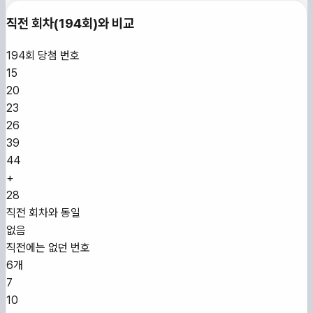
직전 회차(
194
회)와 비교
194
회 당첨 번호
15
20
23
26
39
44
+
28
직전 회차와 동일
없음
직전에는 없던 번호
6개
7
10