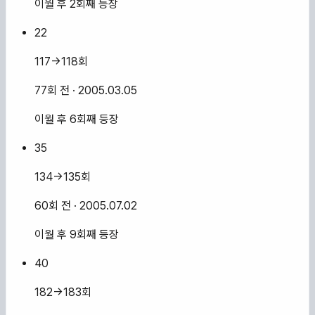
이월 후 2회째 등장
22
117→118회
77회 전
· 2005.03.05
이월 후 6회째 등장
35
134→135회
60회 전
· 2005.07.02
이월 후 9회째 등장
40
182→183회