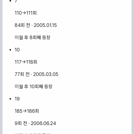
7
110→111회
84회 전
· 2005.01.15
이월 후 8회째 등장
10
117→118회
77회 전
· 2005.03.05
이월 후 10회째 등장
19
185→186회
9회 전
· 2006.06.24