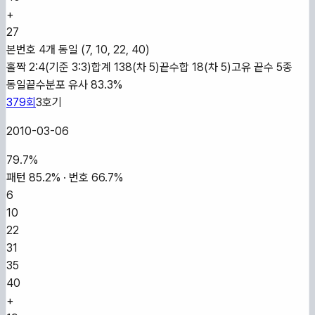
+
27
본번호 4개 동일 (7, 10, 22, 40)
홀짝 2:4(기준 3:3)
합계 138(차 5)
끝수합 18(차 5)
고유 끝수 5종
동일
끝수분포 유사 83.3%
379
회
3
호기
2010-03-06
79.7
%
패턴
85.2
% · 번호
66.7
%
6
10
22
31
35
40
+