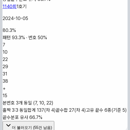
1140
회
1
호기
2024-10-05
80.3
%
패턴
93.3
% · 번호
50
%
7
10
22
29
31
38
+
15
본번호 3개 동일 (7, 10, 22)
홀짝 3:3 동일
합계 137(차 4)
끝수합 27(차 4)
고유 끝수 6종(기준 5)
끝수분포 유사 66.7%
더 불러오기 (
55
건 남음)