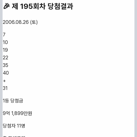
🎉 제
195
회차 당첨결과
2006.08.26 (토)
7
10
19
22
35
40
+
31
1등 당첨금
9억 1,899만원
당첨자
11
명