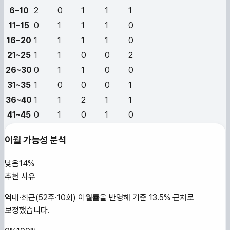
6~10
2
0
1
1
1
11~15
0
1
1
1
0
16~20
1
1
1
1
0
21~25
1
1
0
0
2
26~30
0
1
1
0
0
31~35
1
0
0
0
1
36~40
1
1
2
1
1
41~45
0
1
0
1
0
이월 가능성 분석
낮음
14%
추천 사유
역대·최근(52주·10회) 이월률을 반영해 기준 13.5% 근처로
보정했습니다.