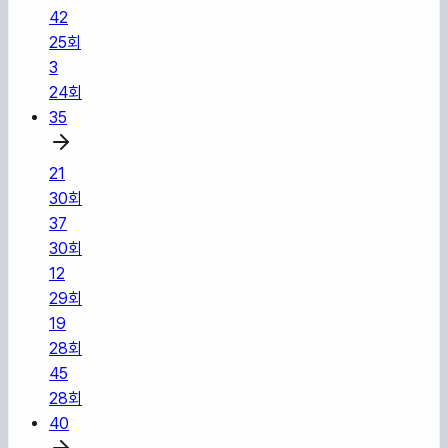
42
25
회
3
24
회
35
21
30
회
37
30
회
12
29
회
19
28
회
45
28
회
40