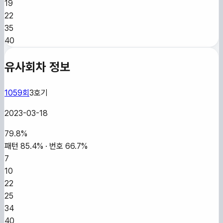
19
22
35
40
유사회차 정보
1059
회
3
호기
2023-03-18
79.8
%
패턴
85.4
% · 번호
66.7
%
7
10
22
25
34
40