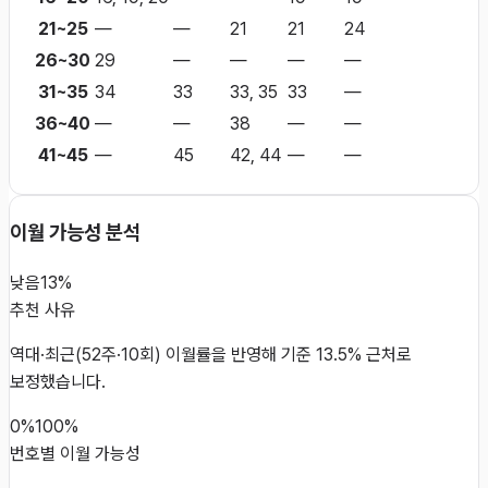
21~25
—
—
21
21
24
26~30
29
—
—
—
—
31~35
34
33
33, 35
33
—
36~40
—
—
38
—
—
41~45
—
45
42, 44
—
—
이월 가능성 분석
낮음
13%
추천 사유
역대·최근(52주·10회) 이월률을 반영해 기준 13.5% 근처로
보정했습니다.
0%
100%
번호별 이월 가능성