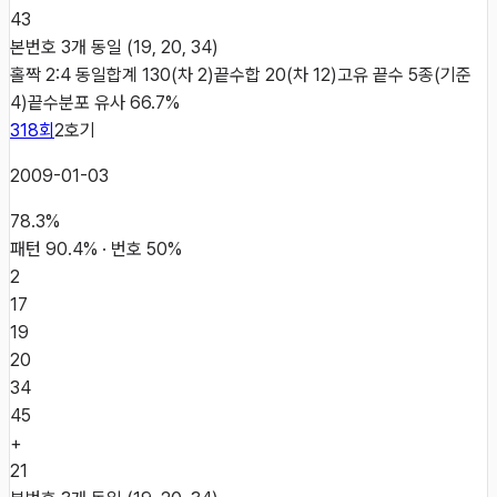
43
본번호 3개 동일 (19, 20, 34)
홀짝 2:4 동일
합계 130(차 2)
끝수합 20(차 12)
고유 끝수 5종(기준
4)
끝수분포 유사 66.7%
318
회
2
호기
2009-01-03
78.3
%
패턴
90.4
% · 번호
50
%
2
17
19
20
34
45
+
21