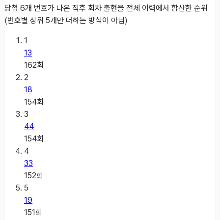
당첨 6개 번호가 나온 직후 회차 출현을 전체 이력에서 합산한 순위
(번호별 상위 5개만 더하는 방식이 아님)
1
13
162
회
2
18
154
회
3
44
154
회
4
33
152
회
5
19
151
회