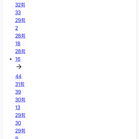
32
회
33
29
회
2
28
회
18
28
회
16
44
31
회
39
30
회
13
29
회
30
29
회
9