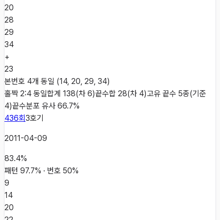
20
28
29
34
+
23
본번호 4개 동일 (14, 20, 29, 34)
홀짝 2:4 동일
합계 138(차 6)
끝수합 28(차 4)
고유 끝수 5종(기준
4)
끝수분포 유사 66.7%
436
회
3
호기
2011-04-09
83.4
%
패턴
97.7
% · 번호
50
%
9
14
20
22