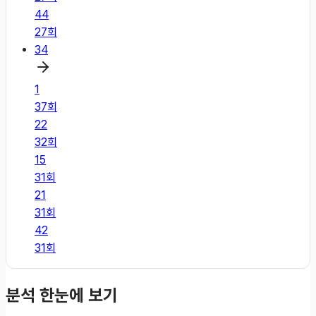
44
27
회
34
1
37
회
22
32
회
15
31
회
21
31
회
42
31
회
분석 한눈에 보기