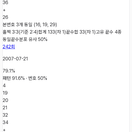
36
+
26
본번호 3개 동일 (16, 19, 29)
홀짝 3:3(기준 2:4)
합계 133(차 1)
끝수합 33(차 1)
고유 끝수 4종
동일
끝수분포 유사 50%
242
회
2007-07-21
79.1
%
패턴
91.6
% · 번호
50
%
4
19
20
21
32
34
+