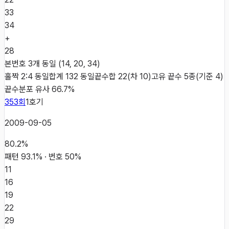
33
34
+
28
본번호 3개 동일 (14, 20, 34)
홀짝 2:4 동일
합계 132 동일
끝수합 22(차 10)
고유 끝수 5종(기준 4)
끝수분포 유사 66.7%
353
회
1
호기
2009-09-05
80.2
%
패턴
93.1
% · 번호
50
%
11
16
19
22
29