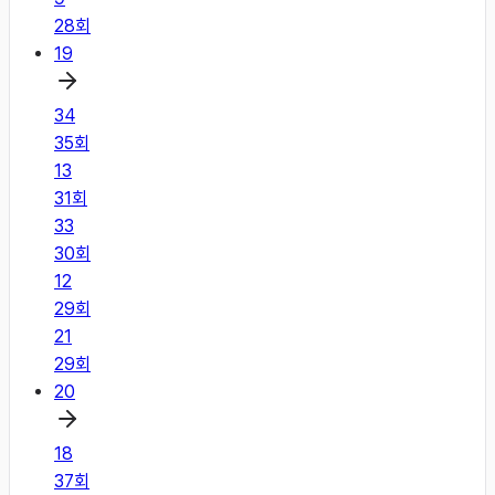
28
회
19
34
35
회
13
31
회
33
30
회
12
29
회
21
29
회
20
18
37
회