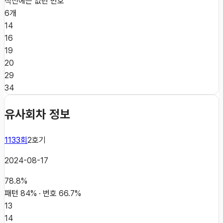
직전에는 없던 번호
6개
14
16
19
20
29
34
유사회차 정보
1133
회
2
호기
2024-08-17
78.8
%
패턴
84
% · 번호
66.7
%
13
14