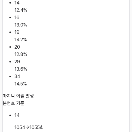
14
12.4
%
16
13.0
%
19
14.2
%
20
12.8
%
29
13.6
%
34
14.5
%
마지막 이월 발생
본번호 기준
14
1054→1055회