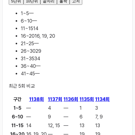
5단위
10단위
끝자리
홀짝
고저
1~5
—
6~10
—
11~15
14
16~20
16, 19, 20
21~25
—
26~30
29
31~35
34
36~40
—
41~45
—
최근
5
회 비교
구간
1138
회
1137
회
1136
회
1135
회
1134
회
1~5
—
4
—
1
3
6~10
—
9
—
6
7, 9
11~15
14
12, 15
—
13
13
16~20
16, 19, 20
—
—
19
19