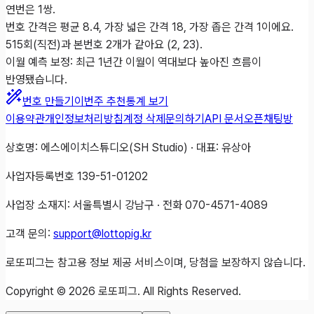
연번은 1쌍.
번호 간격은 평균 8.4, 가장 넓은 간격 18, 가장 좁은 간격 1이에요.
515회(직전)과 본번호 2개가 같아요 (2, 23).
이월 예측 보정: 최근 1년간 이월이 역대보다 높아진 흐름이
반영됐습니다.
번호 만들기
이번주 추천
통계 보기
이용약관
개인정보처리방침
계정 삭제
문의하기
API 문서
오픈채팅방
상호명: 에스에이치스튜디오(SH Studio) · 대표: 유상아
사업자등록번호 139-51-01202
사업장 소재지: 서울특별시 강남구 · 전화 070-4571-4089
고객 문의:
support@lottopig.kr
로또피그는 참고용 정보 제공 서비스이며, 당첨을 보장하지 않습니다.
Copyright ©
2026
로또피그. All Rights Reserved.