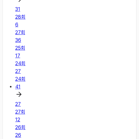
31
28
회
6
27
회
36
25
회
17
24
회
27
24
회
41
27
27
회
12
26
회
26