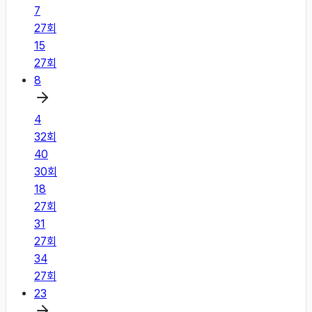
7
27
회
15
27
회
8
4
32
회
40
30
회
18
27
회
31
27
회
34
27
회
23