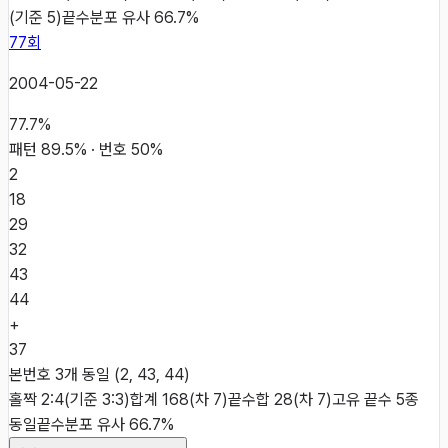
(기준 5)
끝수분포 유사 66.7%
77
회
2004-05-22
77.7
%
패턴
89.5
% · 번호
50
%
2
18
29
32
43
44
+
37
본번호 3개 동일 (2, 43, 44)
홀짝 2:4(기준 3:3)
합계 168(차 7)
끝수합 28(차 7)
고유 끝수 5종
동일
끝수분포 유사 66.7%