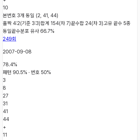
10
본번호 3개 동일 (2, 41, 44)
홀짝 4:2(기준 3:3)
합계 154(차 7)
끝수합 24(차 3)
고유 끝수 5종
동일
끝수분포 유사 66.7%
249
회
2007-09-08
78.4
%
패턴
90.5
% · 번호
50
%
3
8
27
31
41
44
+
11