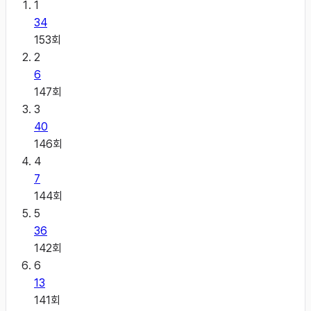
1
34
153
회
2
6
147
회
3
40
146
회
4
7
144
회
5
36
142
회
6
13
141
회