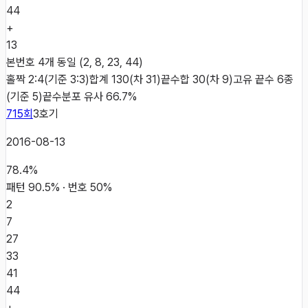
44
+
13
본번호 4개 동일 (2, 8, 23, 44)
홀짝 2:4(기준 3:3)
합계 130(차 31)
끝수합 30(차 9)
고유 끝수 6종
(기준 5)
끝수분포 유사 66.7%
715
회
3
호기
2016-08-13
78.4
%
패턴
90.5
% · 번호
50
%
2
7
27
33
41
44
+