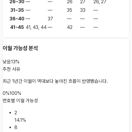
26~30
—
—
26
27
26, 27
31~35
—
—
35
33
—
36~40
—
37
—
—
—
41~45
41, 43, 44
—
42
—
—
이월 가능성 분석
낮음
13%
추천 사유
최근 1년간 이월이 역대보다 높아진 흐름이 반영됐습니다.
0%
100%
번호별 이월 가능성
2
14.1
%
8