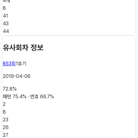
4개
8
41
43
44
유사회차 정보
853
회
1
호기
2019-04-06
72.8
%
패턴
75.4
% · 번호
66.7
%
2
8
23
26
27