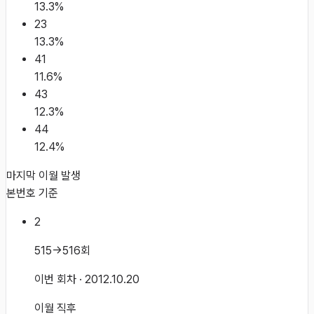
13.3
%
23
13.3
%
41
11.6
%
43
12.3
%
44
12.4
%
마지막 이월 발생
본번호 기준
2
515→516회
이번 회차
· 2012.10.20
이월 직후