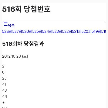
516
회 당첨번호
목록
528
회
527
회
526
회
525
회
524
회
523
회
522
회
521
회
520
회
519
회
518
516
회차 당첨결과
2012.10.20 (토)
2
8
23
41
43
44
+