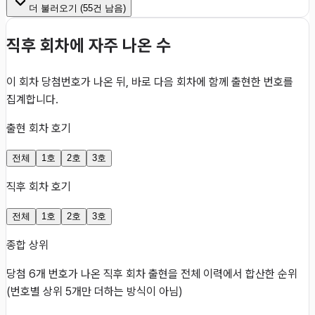
더 불러오기 (
55
건 남음)
직후 회차에 자주 나온 수
이 회차 당첨번호가 나온 뒤, 바로 다음 회차에 함께 출현한 번호를
집계합니다.
출현 회차 호기
전체
1호
2호
3호
직후 회차 호기
전체
1호
2호
3호
종합 상위
당첨 6개 번호가 나온 직후 회차 출현을 전체 이력에서 합산한 순위
(번호별 상위 5개만 더하는 방식이 아님)