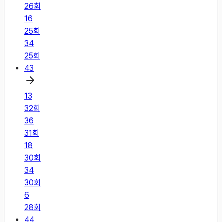
26
회
16
25
회
34
25
회
43
13
32
회
36
31
회
18
30
회
34
30
회
6
28
회
44