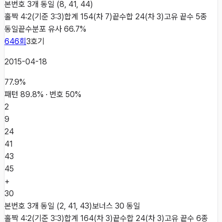
본번호 3개 동일 (8, 41, 44)
홀짝 4:2(기준 3:3)
합계 154(차 7)
끝수합 24(차 3)
고유 끝수 5종
동일
끝수분포 유사 66.7%
646
회
3
호기
2015-04-18
77.9
%
패턴
89.8
% · 번호
50
%
2
9
24
41
43
45
+
30
본번호 3개 동일 (2, 41, 43)
보너스 30 동일
홀짝 4:2(기준 3:3)
합계 164(차 3)
끝수합 24(차 3)
고유 끝수 6종