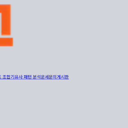
또 조합기
유사 패턴 분석
운세
문의게시판