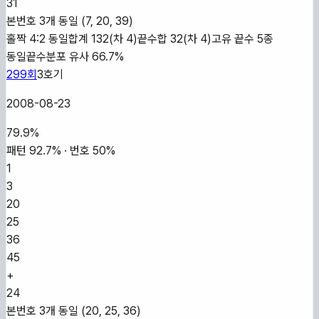
31
본번호 3개 동일 (7, 20, 39)
홀짝 4:2 동일
합계 132(차 4)
끝수합 32(차 4)
고유 끝수 5종
동일
끝수분포 유사 66.7%
299
회
3
호기
2008-08-23
79.9
%
패턴
92.7
% · 번호
50
%
1
3
20
25
36
45
+
24
본번호 3개 동일 (20, 25, 36)