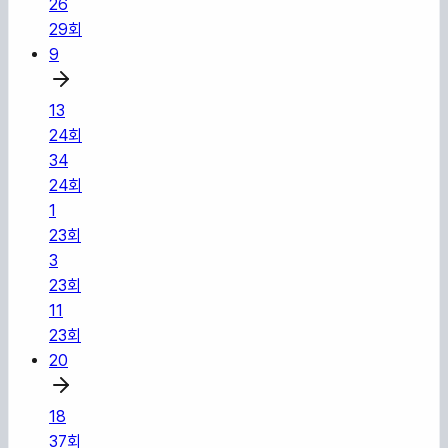
26
29
회
9
13
24
회
34
24
회
1
23
회
3
23
회
11
23
회
20
18
37
회