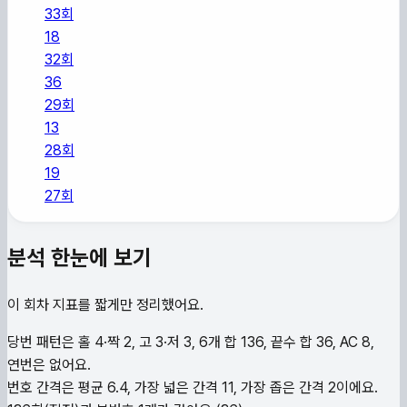
33
회
18
32
회
36
29
회
13
28
회
19
27
회
분석 한눈에 보기
이 회차 지표를 짧게만 정리했어요.
당번 패턴은 홀 4·짝 2, 고 3·저 3, 6개 합 136, 끝수 합 36, AC 8,
연번은 없어요.
번호 간격은 평균 6.4, 가장 넓은 간격 11, 가장 좁은 간격 2이에요.