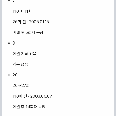
7
110→111회
26회 전
· 2005.01.15
이월 후 5회째 등장
9
이월 기록 없음
기록 없음
20
26→27회
110회 전
· 2003.06.07
이월 후 14회째 등장