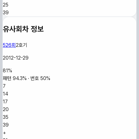
25
39
유사회차 정보
526
회
2
호기
2012-12-29
81
%
패턴
94.3
% · 번호
50
%
7
14
17
20
35
39
+