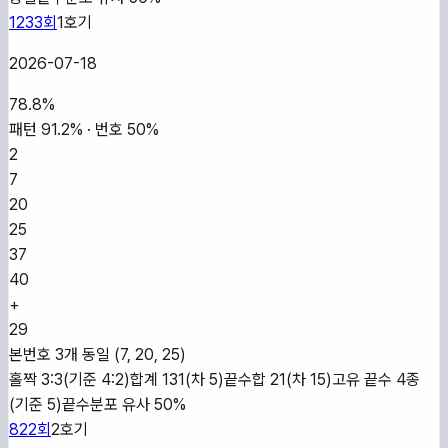
1233
회
1
호기
2026-07-18
78.8
%
패턴
91.2
% · 번호
50
%
2
7
20
25
37
40
+
29
본번호 3개 동일 (7, 20, 25)
홀짝 3:3(기준 4:2)
합계 131(차 5)
끝수합 21(차 15)
고유 끝수 4종
(기준 5)
끝수분포 유사 50%
822
회
2
호기