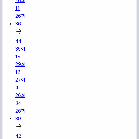
26
회
11
26
회
36
44
35
회
19
29
회
12
27
회
4
26
회
34
26
회
39
42