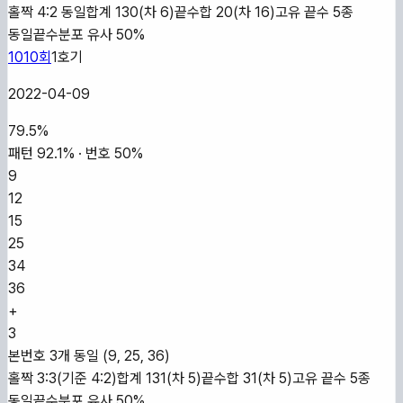
홀짝 4:2 동일
합계 130(차 6)
끝수합 20(차 16)
고유 끝수 5종
동일
끝수분포 유사 50%
1010
회
1
호기
2022-04-09
79.5
%
패턴
92.1
% · 번호
50
%
9
12
15
25
34
36
+
3
본번호 3개 동일 (9, 25, 36)
홀짝 3:3(기준 4:2)
합계 131(차 5)
끝수합 31(차 5)
고유 끝수 5종
동일
끝수분포 유사 50%