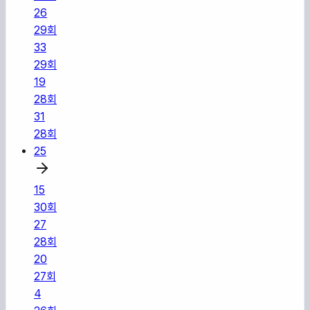
26
29
회
33
29
회
19
28
회
31
28
회
25
15
30
회
27
28
회
20
27
회
4