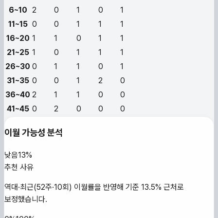
6~10
2
0
1
0
1
11~15
0
0
1
1
1
16~20
1
1
0
1
1
21~25
1
0
1
1
1
26~30
0
1
1
0
1
31~35
0
0
1
2
0
36~40
2
1
1
0
0
41~45
0
2
0
0
0
이월 가능성 분석
낮음
13%
추천 사유
역대·최근(52주·10회) 이월률을 반영해 기준 13.5% 근처로
보정했습니다.