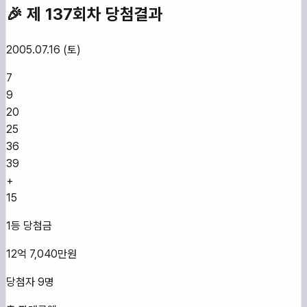
🎉 제
137
회차 당첨결과
2005.07.16 (토)
7
9
20
25
36
39
+
15
1등 당첨금
12억 7,040만원
당첨자
9
명