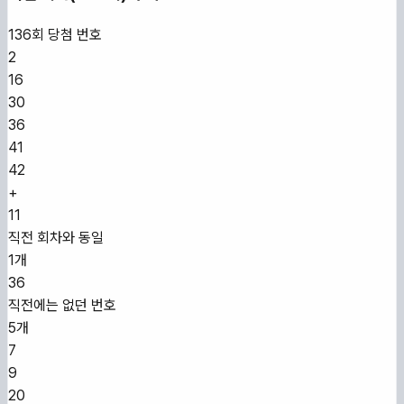
136
회 당첨 번호
2
16
30
36
41
42
+
11
직전 회차와 동일
1개
36
직전에는 없던 번호
5개
7
9
20