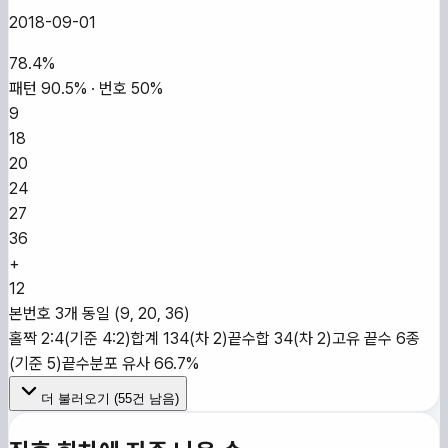
2018-09-01
78.4
%
패턴
90.5
% · 번호
50
%
9
18
20
24
27
36
+
12
본번호 3개 동일 (9, 20, 36)
홀짝 2:4(기준 4:2)
합계 134(차 2)
끝수합 34(차 2)
고유 끝수 6종
(기준 5)
끝수분포 유사 66.7%
더 불러오기 (
55
건 남음)