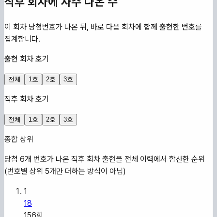
직후 회차에 자주 나온 수
이 회차 당첨번호가 나온 뒤, 바로 다음 회차에 함께 출현한 번호를
집계합니다.
출현 회차 호기
전체
1호
2호
3호
직후 회차 호기
전체
1호
2호
3호
종합 상위
당첨 6개 번호가 나온 직후 회차 출현을 전체 이력에서 합산한 순위
(번호별 상위 5개만 더하는 방식이 아님)
1
18
156
회