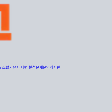
또 조합기
유사 패턴 분석
운세
문의게시판