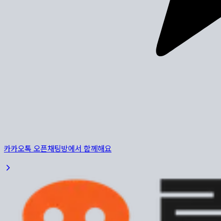
카카오톡 오픈채팅방에서 함께해요