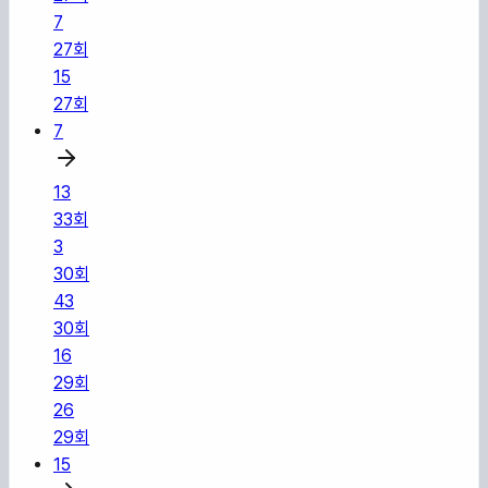
7
27
회
15
27
회
7
13
33
회
3
30
회
43
30
회
16
29
회
26
29
회
15