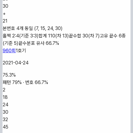
30
+
21
본번호 4개 동일 (7, 15, 24, 30)
홀짝 2:4(기준 3:3)
합계 110(차 13)
끝수합 30(차 7)
고유 끝수 6종
(기준 5)
끝수분포 유사 66.7%
960
회
1
호기
2021-04-24
75.3
%
패턴
79
% · 번호
66.7
%
2
18
24
30
32
45