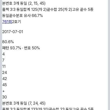
본번호 3개 동일 (2, 15, 45)
홀짝 3:3 동일
합계 125(차 2)
끝수합 25(차 2)
고유 끝수 5종
동일
끝수분포 유사 66.7%
761
회
2
호기
2017-07-01
80.6
%
패턴
93.7
% · 번호
50
%
4
7
11
24
42
45
+
30
본번호 3개 동일 (7, 24, 45)
홀짝 3:3 동일
합계 133(차 10)
끝수합 23 동일
고유 끝수 5종