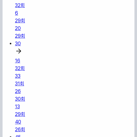
32
회
6
29
회
20
29
회
30
16
32
회
33
31
회
26
30
회
13
29
회
40
26
회