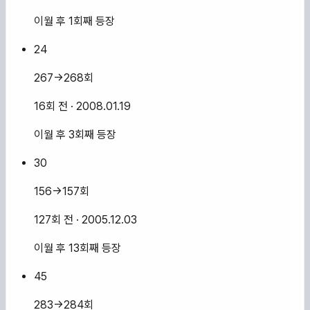
이월 후 1회째 등장
24
267→268회
16회 전
· 2008.01.19
이월 후 3회째 등장
30
156→157회
127회 전
· 2005.12.03
이월 후 13회째 등장
45
283→284회