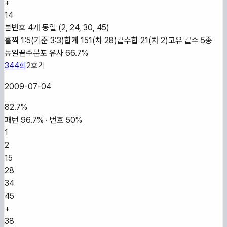
+
14
본번호 4개 동일 (2, 24, 30, 45)
홀짝 1:5(기준 3:3)
합계 151(차 28)
끝수합 21(차 2)
고유 끝수 5종
동일
끝수분포 유사 66.7%
344
회
2
호기
2009-07-04
82.7
%
패턴
96.7
% · 번호
50
%
1
2
15
28
34
45
+
38