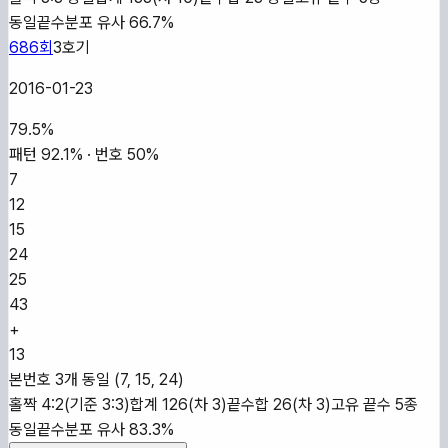
동일
끝수분포 유사 66.7%
686
회
3
호기
2016-01-23
79.5
%
패턴
92.1
% · 번호
50
%
7
12
15
24
25
43
+
13
본번호 3개 동일 (7, 15, 24)
홀짝 4:2(기준 3:3)
합계 126(차 3)
끝수합 26(차 3)
고유 끝수 5종
동일
끝수분포 유사 83.3%