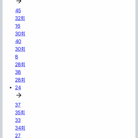
45
32
회
16
30
회
40
30
회
8
28
회
38
28
회
24
37
35
회
33
34
회
27