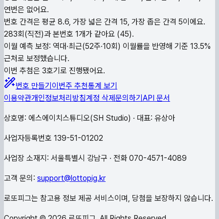
연번은 없어요.
번호 간격은 평균 8.6, 가장 넓은 간격 15, 가장 좁은 간격 5이에요.
283회(직전)과 본번호 1개가 같아요 (45).
이월 예측 보정: 역대·최근(52주·10회) 이월률을 반영해 기준 13.5%
근처로 보정했습니다.
이번 추첨은 3호기로 진행됐어요.
번호 만들기
이번주 추천
통계 보기
이용약관
개인정보처리방침
계정 삭제
문의하기
API 문서
상호명: 에스에이치스튜디오(SH Studio) · 대표: 유상아
사업자등록번호 139-51-01202
사업장 소재지: 서울특별시 강남구 · 전화 070-4571-4089
고객 문의:
support@lottopig.kr
로또피그는 참고용 정보 제공 서비스이며, 당첨을 보장하지 않습니다.
Copyright ©
2026
로또피그. All Rights Reserved.