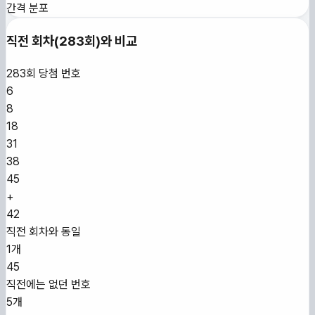
간격 분포
직전 회차(
283
회)와 비교
283
회 당첨 번호
6
8
18
31
38
45
+
42
직전 회차와 동일
1개
45
직전에는 없던 번호
5개