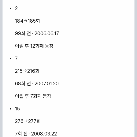
2
184→185회
99회 전
· 2006.06.17
이월 후 12회째 등장
7
215→216회
68회 전
· 2007.01.20
이월 후 7회째 등장
15
276→277회
7회 전
· 2008.03.22