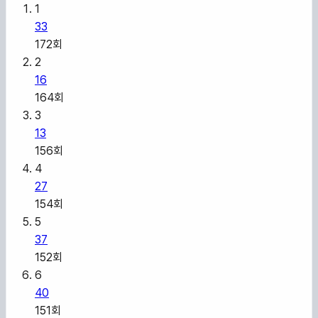
1
33
172
회
2
16
164
회
3
13
156
회
4
27
154
회
5
37
152
회
6
40
151
회