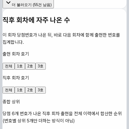
더 불러오기 (
55
건 남음)
직후 회차에 자주 나온 수
이 회차 당첨번호가 나온 뒤, 바로 다음 회차에 함께 출현한 번호를
집계합니다.
출현 회차 호기
전체
1호
2호
3호
직후 회차 호기
전체
1호
2호
3호
종합 상위
당첨 6개 번호가 나온 직후 회차 출현을 전체 이력에서 합산한 순위
(번호별 상위 5개만 더하는 방식이 아님)