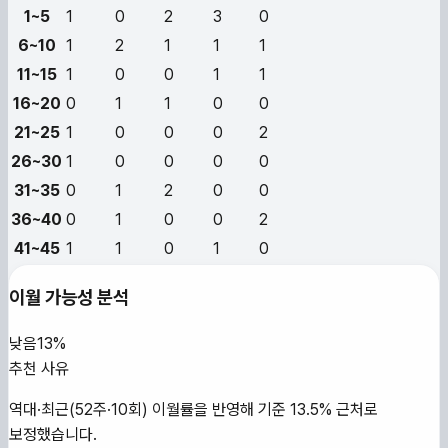
1~5
1
0
2
3
0
6~10
1
2
1
1
1
11~15
1
0
0
1
1
16~20
0
1
1
0
0
21~25
1
0
0
0
2
26~30
1
0
0
0
0
31~35
0
1
2
0
0
36~40
0
1
0
0
2
41~45
1
1
0
1
0
이월 가능성 분석
낮음
13%
추천 사유
역대·최근(52주·10회) 이월률을 반영해 기준 13.5% 근처로
보정했습니다.