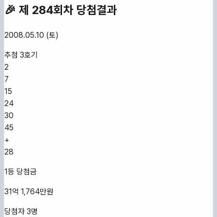
🎉 제
284
회차 당첨결과
2008.05.10 (토)
추첨
3
호기
2
7
15
24
30
45
+
28
1등 당첨금
31억 1,764만원
당첨자
3
명