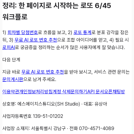
정리: 한 페이지로 시작하는 로또 6/45
워크플로
1)
회차별 당첨번호
로 흐름을 보고, 2)
로또 통계
로 분포 감각을 잡은
뒤, 3)
무료 AI 로또 번호 추천
으로 조합 아이디어를 얻고, 4) 필요 시
로피AI
로 궁금증을 정리하는 순서가 많은 사용자에게 잘 맞습니다.
다음 단계
지금 바로
무료 AI 로또 번호 추천
을 받아 보시고, 서비스 관련 문의는
문의게시판
으로 남겨 주세요.
이용약관
개인정보처리방침
계정 삭제
문의하기
API 문서
오픈채팅방
상호명: 에스에이치스튜디오(SH Studio) · 대표: 유상아
사업자등록번호 139-51-01202
사업장 소재지: 서울특별시 강남구 · 전화 070-4571-4089