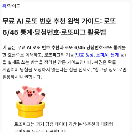
홈
/
가이드
무료 AI 로또 번호 추천 완벽 가이드: 로또
6/45 통계·당첨번호·로또피그 활용법
이 글은
무료 AI 로또 번호 추천
과
로또 6/45 당첨번호·로또 통계
를
한 흐름으로 이해하고,
로또피그
의 기능(
번호 생성
,
로피AI
,
통계
등)
을 실제로 쓰는 방법을 정리한 장문 가이드입니다. 복권은 확률
게임이며 당첨을 보장하지 않는다는 점을 전제로, "참고용 정보"로만
활용하시길 권합니다.
로또피그는 과거 당첨 데이터 기반 분석·추천과 대화형
로피AI를 무료로 제공합니다.