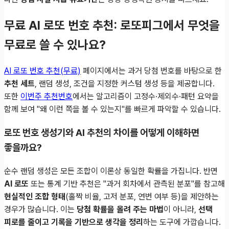
무료 AI 로또 번호 추천: 로또피그에서 무엇을
무료로 쓸 수 있나요?
AI 로또 번호 추천(무료)
페이지에서는 과거 당첨 번호를 바탕으로 한
추천 세트
, 랜덤 생성, 조건을 지정한 커스텀 생성 등을 제공합니다.
또한
이번주 추천번호
에서는 알고리즘이 고정수·제외수·패턴 요약을
함께 보여 "왜 이런 쪽을 볼 수 있는지"를 빠르게 파악할 수 있습니다.
로또 번호 생성기와 AI 추천의 차이를 어떻게 이해하면
좋을까요?
순수 랜덤 생성은 모든 조합이 이론상 동일한 확률을 가집니다. 반면
AI 로또
또는 통계 기반 추천은 "과거 회차에서 관측된 분포"를 참고해
현실적인 조합 형태
(홀짝 비율, 고저 분포, 연번 여부 등)을 제안하는
경우가 많습니다. 이는
당첨 확률을 올려 주는 마법
이 아니라,
선택
피로를 줄이고 기록을 기반으로 생각을 정리
하는 도구에 가깝습니다.