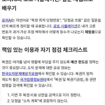
배우기
로피AI
는 자연어로 "특정 회차 당첨번호", "당첨금 흐름" 같은 질문을
던져 빠르게 정리할 때 유용합니다.
로또 시뮬레이션
은 내가 고른
번호가 과거·가상 추첨 맥락에서 어떻게 등수가 나오는지
체험용
으로
확인할 수 있습니다.
책임 있는 이용과 자기 점검 체크리스트
복권은 여가를 넘어 생활에 부담을 주지 않도록
예산 한도
를 정하는
것이 중요합니다. 도박 문제에 대한 공공 정보는
한국도박문제예방치유원
에서 확인할 수 있습니다. 복권의 법적·
제도적 틀은
국가법령정보센터
에서 「복권 및 복권기금법」 등 관련
법령을 검색해 확인할 수 있습니다.
이번 주 복권 비용 상한을 금액으로 미리 정한다.
당첨을 "소득 계획"에 포함하지 않는다.