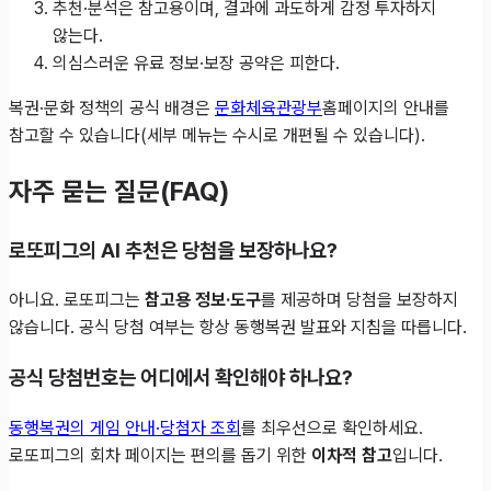
추천·분석은 참고용이며, 결과에 과도하게 감정 투자하지
않는다.
의심스러운 유료 정보·보장 공약은 피한다.
복권·문화 정책의 공식 배경은
문화체육관광부
홈페이지의 안내를
참고할 수 있습니다(세부 메뉴는 수시로 개편될 수 있습니다).
자주 묻는 질문(FAQ)
로또피그의 AI 추천은 당첨을 보장하나요?
아니요. 로또피그는
참고용 정보·도구
를 제공하며 당첨을 보장하지
않습니다. 공식 당첨 여부는 항상 동행복권 발표와 지침을 따릅니다.
공식 당첨번호는 어디에서 확인해야 하나요?
동행복권의 게임 안내·당첨자 조회
를 최우선으로 확인하세요.
로또피그의 회차 페이지는 편의를 돕기 위한
이차적 참고
입니다.