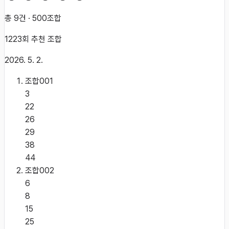
총
9
건 ·
500
조합
1223
회 추천 조합
2026. 5. 2.
조합
001
3
22
26
29
38
44
조합
002
6
8
15
25