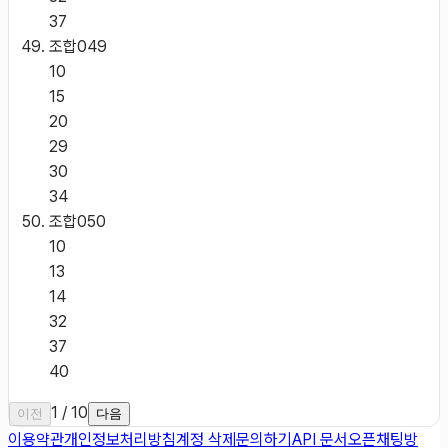
37
조합
049
10
15
20
29
30
34
조합
050
10
13
14
32
37
40
1
/
10
이전
다음
이용약관
개인정보처리방침
계정 삭제
문의하기
API 문서
오픈채팅방