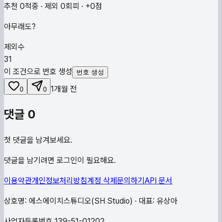
추천 0적중 · 제외 0회피 · +0점
아무래도?
제외수
31
이 조건으로 번호 생성
번호 생성
1개월 전
0
0
댓글
0
첫 댓글을 남겨보세요.
댓글을 남기려면 로그인이 필요해요.
이용약관
개인정보처리방침
계정 삭제
문의하기
API 문서
상호명: 에스에이치스튜디오(SH Studio) · 대표: 유상아
사업자등록번호 139-51-01202