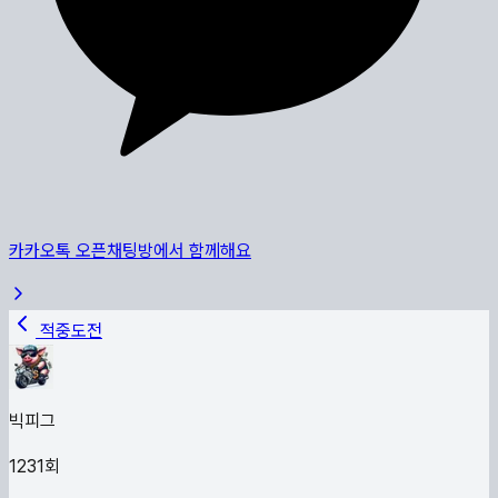
카카오톡 오픈채팅방에서 함께해요
적중도전
빅피그
1231
회