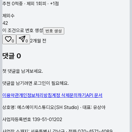
추천 0적중 · 제외 1회피 · +1점
제외수
42
이 조건으로 번호 생성
번호 생성
2개월 전
0
0
댓글
0
첫 댓글을 남겨보세요.
댓글을 남기려면 로그인이 필요해요.
이용약관
개인정보처리방침
계정 삭제
문의하기
API 문서
상호명: 에스에이치스튜디오(SH Studio) · 대표: 유상아
사업자등록번호 139-51-01202
사업장 소재지: 서울특별시 강남구 · 전화 070-4571-4089