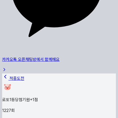
카카오톡 오픈채팅방에서 함께해요
적중도전
로또1등당첨기원
+
1
점
1227
회