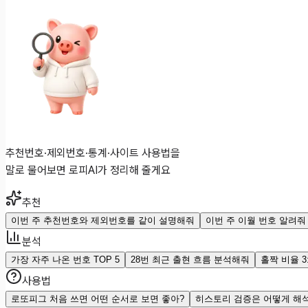
추천번호·제외번호·통계·사이트 사용법을
말로 물어보면 로피AI가 정리해 줄게요
추천
이번 주 추천번호와 제외번호를 같이 설명해줘
이번 주 이월 번호 알려줘
분석
가장 자주 나온 번호 TOP 5
28번 최근 출현 흐름 분석해줘
홀짝 비율 
사용법
로또피그 처음 쓰면 어떤 순서로 보면 좋아?
히스토리 검증은 어떻게 해석