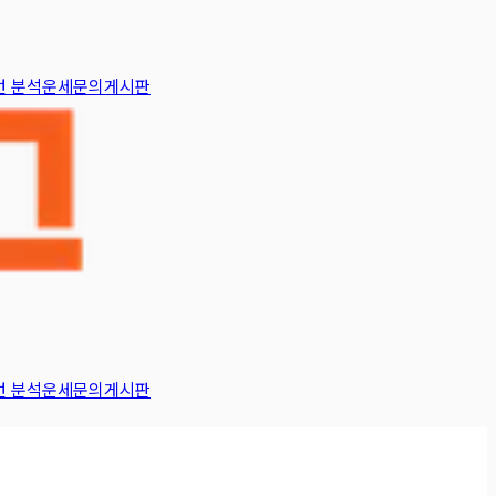
턴 분석
운세
문의게시판
턴 분석
운세
문의게시판