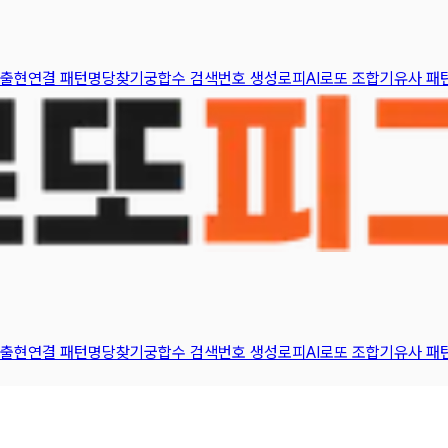
 출현
연결 패턴
명당찾기
궁합수 검색
번호 생성
로피AI
로또 조합기
유사 패
 출현
연결 패턴
명당찾기
궁합수 검색
번호 생성
로피AI
로또 조합기
유사 패